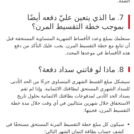
الصلة.
7. ما الذي يتعين عليّ دفعه أيضًا
بموجب خطة التقسيط المرن؟
سنعلمك بمبلغ وعدد الأقساط الشهرية المتساوية المستحقة قبل
أن تتابع مع خطة التقسيط المرن. يجب عليك التأكد من دفع
هذه
الأقساط في موعدها المحدد.
8. ماذا لو فاتني سداد دفعة؟
سيشكل مبلغ القسط الشهري المتساوي جزءًا من الحد الأدنى
للسداد الشهري المستحق لبطاقتك الائتمانية. وإذا لم تقم
بسداد الحد الأدنى لمدفوعات بطاقتك الائتمانية بحلول تاريخ
الاستحقاق خلال شهرين متتاليين في أي وقت خلال مدة خطة
التقسيط المرن،
فحينها:
سيكون كل مبلغ خطة التقسيط المرنة المستحق مستحقًا في
كشف حساب بطاقة ائتمان الشهر التالي؛