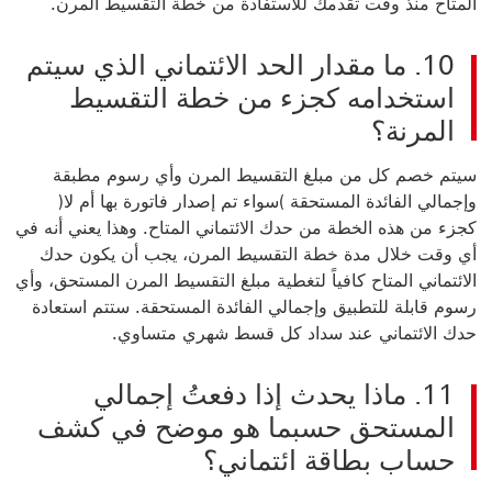
المتاح منذ وقت
تقدمك للاستفادة من خطة التقسيط المرن.
10. ما مقدار الحد الائتماني الذي سيتم
استخدامه كجزء من خطة التقسيط
المرنة؟
سيتم خصم كل من مبلغ التقسيط المرن وأي رسوم مطبقة
وإجمالي الفائدة المستحقة )سواء تم إصدار فاتورة بها أم لا(
كجزء من هذه الخطة من حدك الائتماني المتاح. وهذا يعني أنه في
أي وقت خلال مدة خطة التقسيط المرن، يجب أن يكون حدك
الائتماني المتاح كافياً لتغطية مبلغ التقسيط المرن المستحق، وأي
رسوم قابلة للتطبيق وإجمالي الفائدة المستحقة. ستتم استعادة
حدك
الائتماني عند سداد كل قسط شهري متساوي.
11. ماذا يحدث إذا دفعتُ إجمالي
المستحق حسبما هو موضح في كشف
حساب بطاقة ائتماني؟