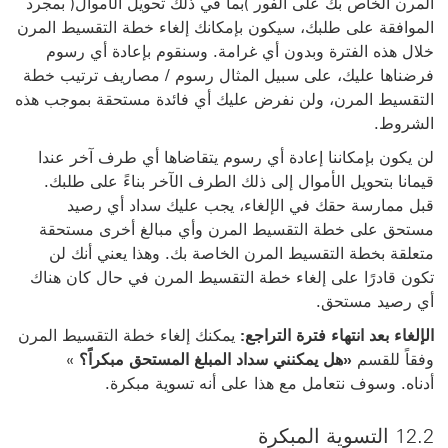
المرن الخاص بك على الفور )بما في ذلك تحويل الأموال( بمجرد
الموافقة على طلبك، سيكون بإمكانك إلغاء خطة التقسيط المرن
خلال هذه الفترة وبدون أي غرامة. وسنقوم بإعادة أي رسوم
فرضناها عليك، على
سبيل المثال رسوم / مصاريف ترتيب خطة
التقسيط المرن، ولن نفرض عليك أي فائدة مستحقة بموجب هذه
الشروط.
لن يكون بإمكاننا إعادة أي رسوم يتقاضاها أي طرف آخر عندا
قيمانا بتحويل الأموال إلى ذلك الطرف الآخر بناءً على طلبك.
قبل ممارسة حقك في الإلغاء، يجب عليك سداد أي رصيد
مستحق على خطة التقسيط المرن وأي مبالغ أخرى مستحقة
متعلقة بخطة
التقسيط المرن الخاصة بك. وهذا يعني أنك لن
تكون قادرًا على إلغاء خطة التقسيط المرن في حال كان هناك
أي رصيد مستحق.
الإلغاء بعد انتهاء فترة التراجع:
يمكنك إلغاء خطة التقسيط المرن
وفقاً للقسم
«هل يمكنني سداد المبلغ المستحق مبكراً؟
»
أدناه.
وسوف نتعامل مع هذا على أنه تسوية مبكرة.
12.2 التسوية المبكرة