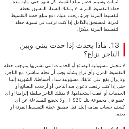
ائتمانك وسيتم خصم مبلغ القسط كل شهر حتى نهاية مدة
خطة التقسيط المرنة. لا يمكنك السداد المسبق لخطة
التقسيط المرنة جزئيًا. يجب عليك دفع مبلغ خطة التقسيط
المرنة المستحق بالكامل إذا كنت ترغب في تسوية خطة
التقسيط المرنة مبكرًا.
13. ماذا يحدث إذا حدث بيني وبين
التاجر نزاع؟
لا نتحمل مسؤولية البضائع أو الخدمات التي تشتريها بموجب خطة
التقسيط المرن وأي نزاع بشأنه يجب أن تحله مباشرة مع التاجر.
ولا يزال يقع على عاتقك مسؤولية سداد أقساطك الشهرية إلينا
حتى إذا كنت رفعت دعوى ضد التاجر، أو أرجعت البضائع أو
الخدمات أو أقفت استخدامها. لا يمتلك التاجر سلطة إلزامنا أو أي
عضو في مجموعة بنك HSBC ، ولا نخضع للمساءلة عن أي
كشف حساب
يقدمه إليك قبل تطبيق خطة التقسيط المرنة أو
بعده.