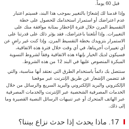
قبل 60 يوماً.
وإذا قدمنا لك إشعارًا بالتغيير بموجب هذا البند، فسيتم اعتبار
عدم اعتراضك أو استمرار استخدامك للحصول على خطة
التقسيط المرن خلال فترة الإخطار بمثابة موافقة منك على
التغييرات. وإذا أبلغتنا باعتراضك، فقد يؤثر ذلك على قدرتنا على
الاستمرار بتزويدك بخطة التقسيط المرن. وإذا كنت غير راضٍ عن
أي تغييرات أجريناها، في أي وقت خلال فترة هذه الاتفاقية،
فسيكون لديك الخيار بإنهاء هذه
الاتفاقية وفقاً لشروط التسوية
المبكرة المنصوص عليها في البند 12 من هذه الشروط.
سنتصل بك دائماً باستخدام الطرق التي نعتقد أنها مناسبة، والتي
قد تتضمن الإشعار عن طريق الإنترنت عبر موقعنا
الإلكتروني والبريد الإلكتروني والبريد السريع والرسائل من خلال
الخدمات المصرفية الشخصية عبر الإنترنت والخدمات المصرفية
عبر الهاتف المتحرك أو عبر تنبيهات الرسائل النصية القصيرة وما
إلى ذلك.
17. ماذا يحدث إذا حدث نزاع بيننا؟