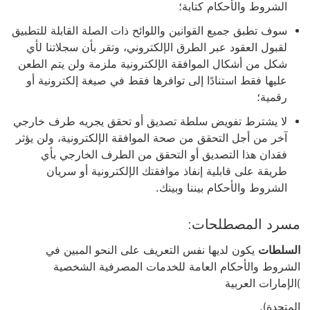
الشروط والأحكام كتابة؛
سوف تطبق جميع القوانين واللوائح ذات الصلة القابلة للتطبيق
لقبول العقود عبر الطرق الإلكتروني، وتقر بأن سجلاتنا لأي
شكل من أشكال الموافقة الإلكترونية ملزمة ولن يتم الطعن
عليها فقط استنادًا إلى توافرها فقط في صيغة إلكترونية أو
رقمية؛
لا يشترط تفويض سلطة تصديق أو تحقق يجريه طرف خارجي
آخر من أجل التحقق من صحة الموافقة الإلكترونية، ولن يؤثر
فقدان هذا التصديق أو التحقق من الطرف الخارجي بأي
طريقة على قابلية إنفاذ موافقتك الإلكترونية أو سريان
الشروط والأحكام بيننا وبينك.
مسرد المصطلحات:
السلطات
يكون لديها نفس التعريف على النحو المبين في
الشروط والأحكام العامة للخدمات المصرفية الشخصية
)الإمارات العربية
المتحدة).