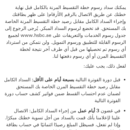
يمكنك سداد رسوم خطة التقسيط المرنة بالكامل قبل نهاية
خطتك عن طريق الاتصال بالرقم )الأرقام( على ظهر بطاقتك
وإجراء السداد الكامل مقابل رصيد خطة التقسيط المرنة الخاصة
بك المستحق. قد تخضع لرسوم السداد المبكر. يُرجى الرجوع إلى
جدول رسوم الخدمات والتعريفات على www.hsbc.ae لجميع
الرسوم القابلة للتطبيق ورسوم التمويل. ولن نتمكن من استرداد
أي رسوم تم
تحصيلها من قبل أي طرف آخر نتيجة لخطة
التقسيط المرن أو أي رسوم دفعتها لنا.
لفعل ذلك، يجب عليك:
قبل دورة الفوترة التالية
بسبعة أيام على الأقل:
السداد الكامل
مقابل رصيد خطة التقسيط المرن الخاصة بك المستحق
لضمان عدم احتساب القسط ضمن فواتير كشف حساب دورة
الفوترة التالية
في غضون
3 أيام عمل
من إجراء السداد الكامل: الاتصال
علينا لإعلامنا بأنك قمت بالسداد من أجل تسوية خطتك مبكرًا.
وإذا لم تفعل، فسيظل المبلغ رصيدًا ائتمانيًا في حساب بطاقة