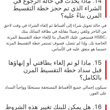
14. ماذا يحدث في حالة الرجوع في
الشراء الذي تم حجز خطة التقسيط
المرن بناءً عليه؟
في حالة تحويل شراء إلى أقساط ثم إلغاء الشراء في وقت لاحق
من التاجر وتلقي رصيدًا مقابله في بطاقة ائتمانك ببنك
،HSBC فسيتعين عليك الاتصال بنا لإلغاء خطة التقسيط المرنة
الخاصة بك. وإذا لم تتصل، فسوف تستمر خطة التقسيط المرنة
حسبما هو
متفق عليه في الأساس.
15. ماذا لو تم إلغاء بطاقتي أو إنهاؤها
قبل سداد خطة التقسيط المرن
بالكامل؟
سيكون إجمالي جميع الأقساط المستحقة مستحقًا وواجباً السداد
على الفور.
16. هل يمكن للبنك تغيير هذه الشروط