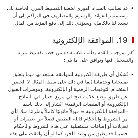
قد نطالب بالسداد الفوري لخطة التقسيط المرن الخاصة بك.
وستستمر الفوائد والرسوم والمصاريف في التراكم إلى أن
تسدد لنا بالكامل، وسيؤدي ذلك إلى دفع المزيد من المال.
19. الموافقة الإلكترونية
تُقر بموجب التقدم بطلب للاستفادة من خطة تقسيط مرنة
والتسجيل فيها وتوافق على ما يلي:
تُشكل أي طريقة إلكترونية للموافقة نستخدمها فيما يتعلق
بمنتجاتنا وخدماتنا )بما في ذلك على سبيل المثال لا الحصر،
استخدام التوقيعات الرقمية أو الإلكترونية، ومؤشرات القبول
عن طريق وضع علامة صح في مربع اختيار في النماذج
الإلكترونية أو المنصات الرقمية( )يُشار إلى ذلك باسم
«الموافقة الإلكترونية »( قبولاً قانونيًا كاملاً وملزمًا منك لأي
من الشروط والأحكام قابلة التطبيق فضلاً عن تغييرات أو
تعديلات أو إضافات مستقبلية على هذه الشروط والأحكام
حسبما قد يطبق من وقت لآخر، كما لو أن وافقت على هذه