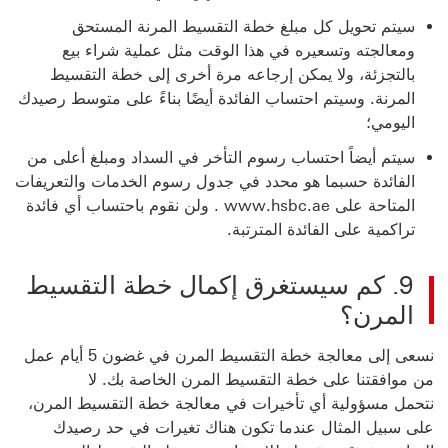
سيتم تحويل كل مبلغ خطة التقسيط المرنة المستحق
ومعالجته وتسعيره في هذا الوقت مثل عملية شراء بيع
بالتجزئة، ولا يمكن إرجاعه مرة أخرى إلى خطة التقسيط
المرنة. وسيتم احتساب الفائدة أيضًا بناءً على متوسط رصيدك
اليومي؛
سيتم أيضاً احتساب رسوم التأخر في السداد ومبلغ أعلى من
الفائدة حسبما هو محدد في جدول رسوم الخدمات والتعريفات
المتاحة على www.hsbc.ae . ولن نقوم باحتساب أي فائدة
تراكمية على الفائدة المترتبة.
9. كم سيستغرق إكمال خطة التقسيط
المرن؟
نسعى إلى معالجة خطة التقسيط المرن في غضون 5 أيام عمل
من موافقتنا على خطة التقسيط المرن الخاصة بك. لا
نتحمل مسؤولية أي تأخيرات في معالجة خطة التقسيط المرن،
على سبيل المثال عندما تكون هناك تغيرات في حد رصيدك