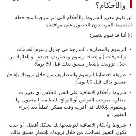
والأحكام؟
لن نقوم بتغيير الشروط والأحكام التي تم بموجبها منح خطة
التقسيط المرن دون الحصول على موافقتك.
إلا أننا قد نقوم بتغيير:
الرسوم والمصاريف المدرجة في جدول رسوم الخدمات
والتعرفات )أو إضافة رسوم ومصاريف جديدة، أو إلغائها( من
خلال تزويدك بإشعار مسبق بذلك قبل 60 يوماً؛
طريقة احتسابنا للرسوم والمصاريف من خلال تزويدك بإشعار
مسبق بذلك قبل 60 يوماً؛
شروط وأحكام الاتفاقية على الفور لتعكس أي تغييرات
مطلوبة بموجب القوانين أو اللوائح التنظيمية المعمول بها.
وسنقوم بإبلاغك في أقرب وقت ممكن عملياً بعد إجراء
التغيير؛ أو
شروط وأحكام الاتفاقية لتوضيحها لك بشكل أفضل، أو حيث
يكون التغيير لصالحك من خلال تزويدك بإشعار مسبق بذلك