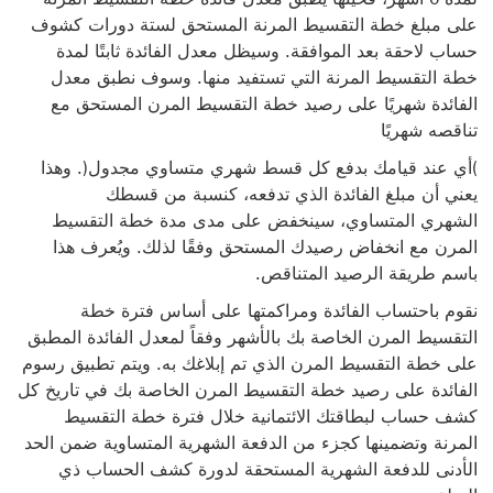
على مبلغ خطة التقسيط المرنة المستحق لستة دورات كشوف
حساب لاحقة بعد الموافقة. وسيظل معدل الفائدة ثابتًا لمدة
خطة
التقسيط المرنة التي تستفيد منها. وسوف نطبق معدل
الفائدة شهريًا على رصيد خطة التقسيط المرن المستحق مع
تناقصه شهريًا
)أي عند قيامك بدفع كل قسط شهري متساوي مجدول(. وهذا
يعني أن مبلغ الفائدة الذي تدفعه، كنسبة من قسطك
الشهري المتساوي، سينخفض على مدى مدة خطة التقسيط
المرن مع انخفاض رصيدك المستحق وفقًا لذلك. ويُعرف هذا
باسم طريقة
الرصيد المتناقص.
نقوم باحتساب الفائدة ومراكمتها على أساس فترة خطة
التقسيط المرن الخاصة بك بالأشهر وفقاً لمعدل الفائدة المطبق
على خطة التقسيط المرن الذي تم إبلاغك به. ويتم تطبيق رسوم
الفائدة على رصيد خطة التقسيط المرن الخاصة بك في تاريخ كل
كشف حساب لبطاقتك الائتمانية خلال فترة خطة التقسيط
المرنة وتضمينها كجزء من الدفعة الشهرية المتساوية ضمن الحد
الأدنى للدفعة الشهرية المستحقة لدورة كشف الحساب ذي