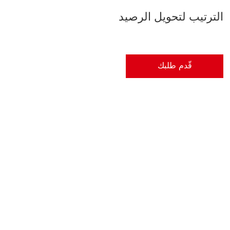
الترتيب لتحويل الرصيد
قّدم طلبك
قّدم طلبك لتحويل الرصيد