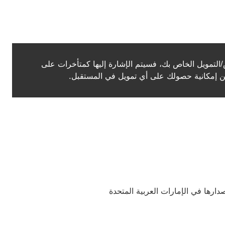
اسية - تحويل الرصيد (PDF) رابط التنزيل
التمويل الخاص بك، فسيتم الإشارة إليها كمتأخرات على
 من إمكانية حصولك على أي تمويل في المستقبل.