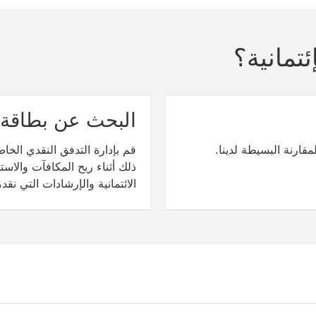
البحث عن بطاقة ا
مقارنة البسيطة لدينا.
قم بإدارة التدفق النقدي الخا
ذلك أثناء ربح المكافآت والاس
الائتمانية والإرشادات التي نقدم