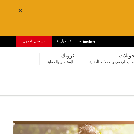
تسجيل
قائمة اللغات
تسجيل الدخول
English
حويلات
ثروتك
اب الرقمي والعملات الأجنبية
الإستثمار والحماية