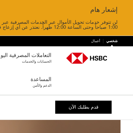
إشعار هام
Close
1:00 صباحاً وحتى الساعة 12:00 ظهراً. نعتذر عن أي إزعاج قد يسببه ذلك.
شخصي
أعمال
التعاملات المصرفية اليو
الحسابات والخدمات
المساعدة
الدعم والأمن
قدم بطلبك الآن