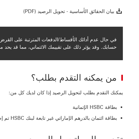
بيان الحقائق الأس
بيان الحقائق الأساسية - تحويل الرصيد (PDF)
في حال عدم أدائك الأقساط/الدفعات المترتبة على القرض/
حسابك. وقد يؤثر ذلك على تقييمك الائتماني، مما قد يحد
من يمكنه التقدم بطلب؟
يمكنك التقدم بطلب لتحويل الرصيد إذا كان لديك كل من:
بطاقة HSBC الإتمانية
بطاقة ائتمان بالدرهم الإماراتي غير تابعة لبنك HSBC تم إصدارها في الإمارات العربية المتحدة