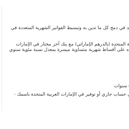
يد في دمج كل ما تدين به وتبسيط الفواتير الشهرية المتعددة في
المتحدة (بالدرهم الإماراتي) مع بنك آخر مختار في الإمارات
ائتمانية الخاصة بك، وسدده على أقساط شهرية متساوية ميسرة بمعدل نسبة مئوية سنوي
ساب HSBC الخاص بك أو أي حساب جاري أو توفير في الإمارات العربية المتحدة باسمك -