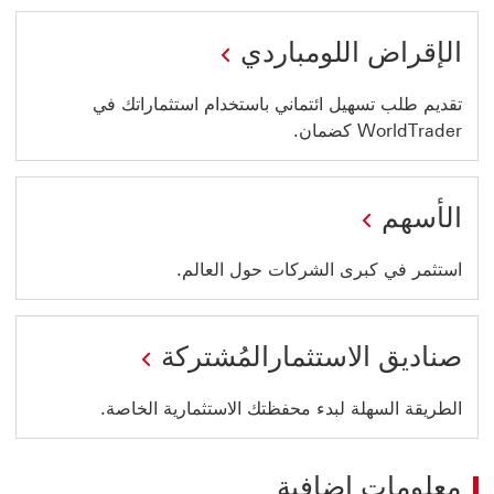
الإقراض اللومباردي
تقديم طلب تسهيل ائتماني باستخدام استثماراتك في
WorldTrader كضمان.
الأسهم
استثمر في كبرى الشركات حول العالم.
صناديق الاستثمارالمُشتركة
الطريقة السهلة لبدء محفظتك الاستثمارية الخاصة.
معلومات إضافية