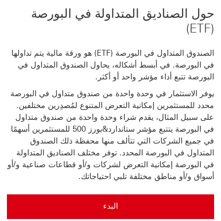
حول ‏‫الصناديق المتداولة في البورصة
(ETF)‬
الصندوق المتداول في البورصة (ETF) هو ورقة مالية يتم تداولها
في البورصة. في أبسط أشكاله، يحاول الصندوق المتداول في
البورصة تتبع أداء مؤشر واحد أو أكثر.
يوفر الاستثمار في وحدة واحدة من صندوق متداول في البورصة
محدد للمستثمرين إمكانية التعرض المتنوع لمُصدِرين مختلفين.
‏‫على سبيل المثال، يقدم شراء وحدة واحدة من صندوق متداول
في البورصة يتتبع مؤشر ستاندارد&بورز 500 للمستثمرين أسهمًا
في جميع الشركات التي تتألف منها محفظة ذلك الصندوق
المتداول في البورصة المحدد. توفر مختلف الصناديق المتداولة
في البورصة إمكانية التعرض لشركات و/أو قطاعات صناعية و/أو
أسواق و/أو مناطق مختلفة تلبي احتياجاتك.
البدء