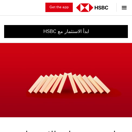
Get the app
ابدأ الاستثمار مع HSBC