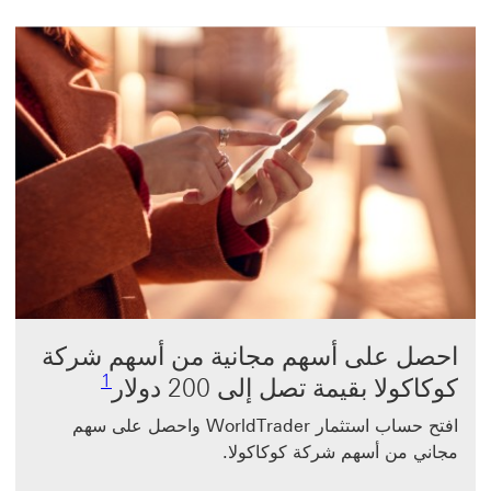
احصل على أسهم مجانية من أسهم شركة
رابط الحاشية ا
1
كوكاكولا بقيمة تصل إلى 200 دولار
افتح حساب استثمار WorldTrader واحصل على سهم
مجاني من أسهم شركة كوكاكولا.