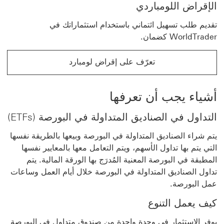
الإقراض اللومباردي
تقديم طلب تسهيل ائتماني باستخدام استثماراتك في
WorldTrader كضمان.
تعرّف على ‏‫إقراض لومبارد‬
أشياء يجب أن تعرفها
التداول في ‏‫الصناديق المتداولة في البورصة‬ (ETFs)
يتم شراء الصناديق المتداولة في البورصة وبيعها بالطريقة نفسها
التي يتم بها تداول الأسهم، ويتم التعامل معها بالمعايير نفسها
المطبقة في البورصة المعنية المُدرَج بها الورقة المالية. يتم
تداول الصناديق المتداولة في البورصة خلال أيام العمل وساعات
عمل البورصة.
كيف يعمل التنوع
يوفر الاستثمار في وحدة واحدة من صندوق متداول في البورصة