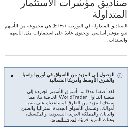
صناديق مؤشرات الاستثمار
المتداولة
الصناديق المتداولة في البورصة (ETFs) هي مجموعة من الأسهم
تتبع مؤشر أساسي. وتحتوي عادةً على استثمارات مثل الأسهم
والسندات.
الوصول إلى المزيد من الأسواق في أوروبا وآسيا
والشرق الأوسط وأمريكا الشمالية
إغلاق
لقد أضفنا عددًا من أسواق الأسهم الجديدة إلى
منصة التداول WorldTrader الخاصة بنا، مما
يمنحك المزيد من الطرق لمساعدتك على تنمية
أموالك. وتشمل الأسواق الجديدة أستراليا والصين
واليابان والمملكة العربية السعودية والمكسيك،
وهناك المزيد قريبًا.
اعرف المزيد
.