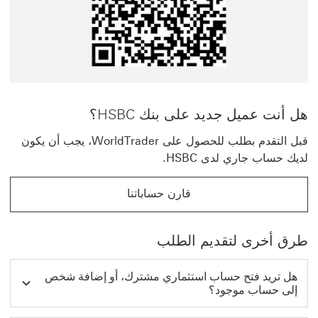
هل أنت عميل جديد على بنك HSBC؟
قبل التقدم بطلب للحصول على WorldTrader، يجب أن يكون
لديك حساب جاري لدى HSBC.
قارن حساباتنا
قارن حساباتنا سيتم فتح هذا الرابط في نفس النافذة
طرق أخرى لتقديم الطلب
هل تريد فتح حساب استثماري مشترك، أو إضافة شخص
إلى حساب موجود؟