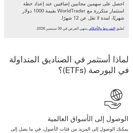
احصل على سهمين مجانيين إضافيين عند إعداد خطة
استثمار متكررة مع WorldTrader بقيمة 1000 دولار
شهريًا، لمدة لا تقل عن 12 شهرًا.
الشروط والأحكام. سيتم فتح هذا الرابط في نافذة جديدة
تُطبق
الشروط والأحكام.
ينتهي العرض في 30 سبتمبر 2026.
لماذا أستثمر في ‏‫الصناديق المتداولة
في البورصة (ETFs)‬؟
الوصول إلى الأسواق العالمية
يمكنك الوصول إلى المزيد من فئات الأصول، في ما يصل إلى