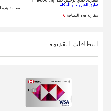
استرداد نقدي ترحيبي يصل إلى 800
⃃
.
تطبق الشروط والأحكام سيتم فتح هذا 
تطبق الشروط والأحكام
.
مقارنة هذه ا
مقارنة هذه البطاقة
البطاقات القديمة