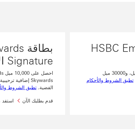
HSBC Emira
بطاقة 
Signature الائتمانية
احصل على 20000 ميل Skywards مكافأة عند التسجيل، و30000 ميل
تطبق الشروط والأحكام
Skywards إضافية ت
الفضية.
تطبق الشروط والأحكا
قدم بطلبك الآن
استفد 