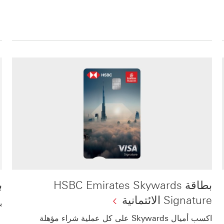
بطاقة HSBC Emirates Skywards
بط
Signature الائتمانية
ب
اكسب أميال Skywards على كل عملية شراء مؤهلة