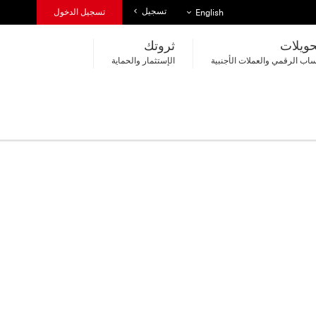
تسجيل
قائمة اللغات
تسجيل الدخول
English
حويلات
ثروتك
اب الرقمي والعملات الأجنبية
الإستثمار والحماية