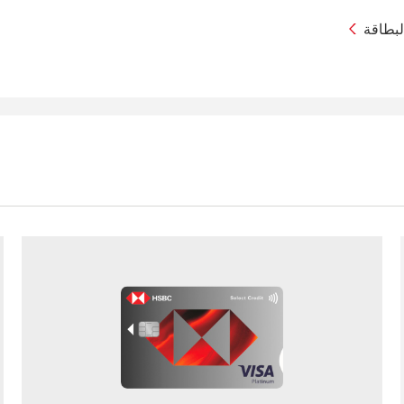
الرابط في نافذة جديدة
لبطاقة