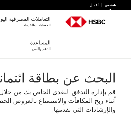
شخصي
أعمال
التعاملات المصرفية اليو
الحسابات والخدمات
المساعدة
الدعم والأمن
البحث عن بطاقة ائتمان
قم بإدارة التدفق النقدي الخاص بك من خلال 
أثناء ربح المكافآت والاستمتاع بالعروض الحصر
والإرشادات التي نقدمها.