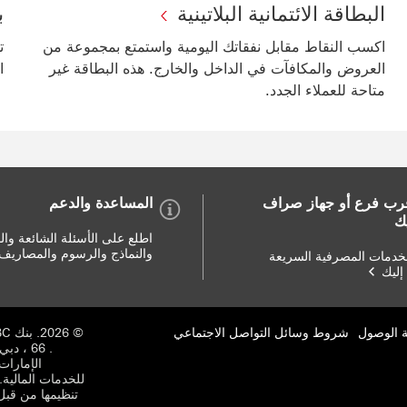
البطاقة الائتمانية البلاتينية
بط
اكسب النقاط مقابل نفقاتك اليومية واستمتع بمجموعة من
ت
العروض والمكافآت في الداخل والخارج. هذه البطاقة غير
ا
متاحة للعملاء الجدد.
رب فرع أو جهاز صراف
المساعدة والدعم
يك
اطلع على الأسئلة الشائعة وال
والنماذج والرسوم والمصاريف
خدمات المصرفية السريعة
إليك
ة الوصول
شروط وسائل التواصل الاجتماعي
الإمارات
تنظيمها من قبل 