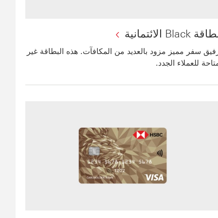
اقة Black الائتمانية
فيق سفر مميز مزود بالعديد من المكافآت. هذه البطاقة غير
تاحة للعملاء الجدد.