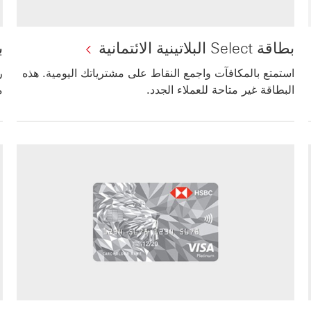
بطاقة Select البلاتينية الائتمانية
بط
استمتع بالمكافآت واجمع النقاط على مشترياتك اليومية. هذه
ر
البطاقة غير متاحة للعملاء الجدد.
م