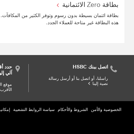
بطاقة Zero الائتمانية
بطاقة ائتمان بسيطة بدون رسوم وتوفر الكثير من المكافآت.
هذه البطاقة غير متاحة للعملاء الجدد.
اتصل ببنك HSBC
حدد أق
آلي إل
راسلنا، أو اتصل بنا أو أرسل رسالة
نصية إلينا
موقع ال
الأقرب 
الخصوصية والأمن
الشروط والأحكام
سياسة الروابط التشعبية
إمكاني