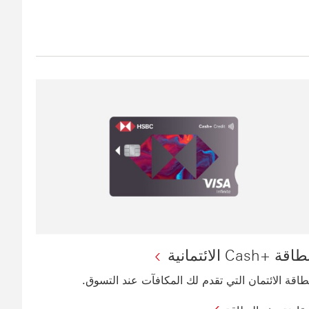
اقة +Cash الائتمانية
طاقة الائتمان التي تقدم لك المكافآت عند التسوق.