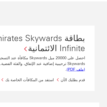
بطاقة tes Skywards
Infinite الائتمانية
Skywards ترحيبية إضافية عند الإنفاق، والفئة الفضية.
تطبق الشروط والأحكام (ملف PDF) سيتم فتح هذا الرابط في نافذة جديدة
(ملف PDF)
.
قدم بطلبك الآن
استفد من المكافآت الخاصة بك