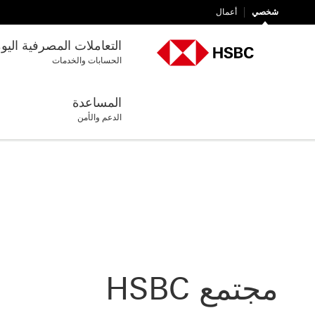
شخصي
أعمال
التعاملات المصرفية اليو
الحسابات والخدمات
المساعدة
الدعم والأمن
مجتمع HSBC