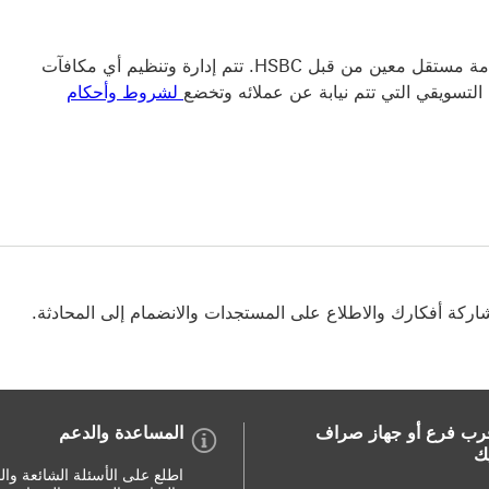
تتم استضافة مجتمع HSBC بواسطة هيومان 8، وهو مزود خدمة مستقل معين من قبل HSBC. تتم إدارة وتنظيم أي مكافآت
لشروط وأحكام
شاركة أفكارك والاطلاع على المستجدات والانضمام إلى المحادثة.
رب فرع أو جهاز صراف
المساعدة والدعم
يك
اطلع على الأسئلة الشائعة وال