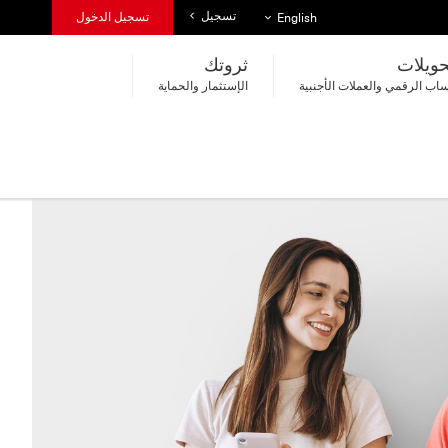
تسجيل
قائمة اللغات
تسجيل الدخول
English
حويلات
ثروتك
اب الرقمي والعملات الأجنبية
الإستثمار والحماية