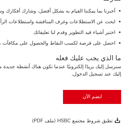
أخبرنا بما يمكننا القيام به بشكل أفضل، وشارك أفكارك و
ابحث عن الاستطلاعات وغرف المناقشة واستطلاعات الر
اختبر أشياء قيد التطوير وقدم لنا تعليقاتك
احصل على فرصة لكسب النقاط والحصول على مكافآت مقاب
ما الذي يجب عليك فعله
سنرسل إليك بريدًا إلكترونيًا عندما تكون هناك أنشطة جديدة 
إليك عند تسجيل الدخول
.
انضم الآن
انضم الآن سيتم فتح هذا الرابط في نافذة جديدة
تطبق شروط مجتمع HSBC (ملف PDF) راب
تطبق شروط مجتمع HSBC (ملف PDF)