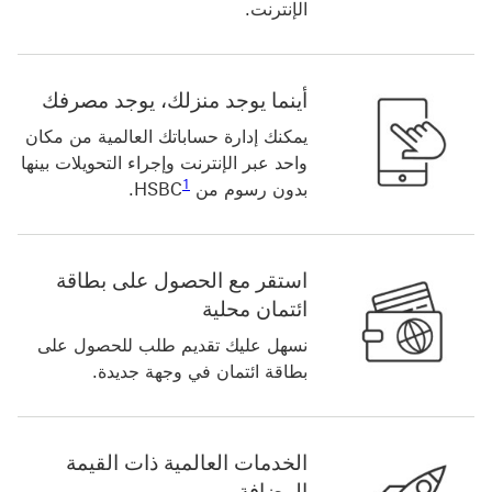
الإنترنت.
أينما يوجد منزلك، يوجد مصرفك
يمكنك إدارة حساباتك العالمية من مكان
واحد عبر الإنترنت وإجراء التحويلات بينها
رابط الحاشية السفلية 1
1
بدون رسوم من HSBC‬
.
استقر مع الحصول على بطاقة
ائتمان محلية
نسهل عليك تقديم طلب للحصول على
بطاقة ائتمان في وجهة جديدة.
الخدمات العالمية ذات القيمة
المضافة