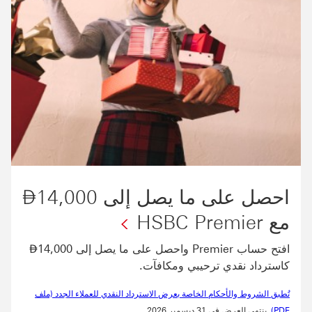
ham
احصل على ما يصل إلى 14,000
⃃
مع HSBC Premier
irham
افتح حساب Premier واحصل على ما يصل إلى 14,000
⃃
كاسترداد نقدي ترحيبي ومكافآت.
تُطبق الشروط والأحكام الخاصة بعرض الاسترداد النقدي للعملاء الجدد (ملف
تُطبق الشروط والأحكام الخاصة بعرض الاسترداد النقدي للعملاء الجدد (ملف PDF) سيتم فتح هذا الرابط في نافذة جديدة
PDF)
. ينتهي العرض في 31 ديسمبر 2026.