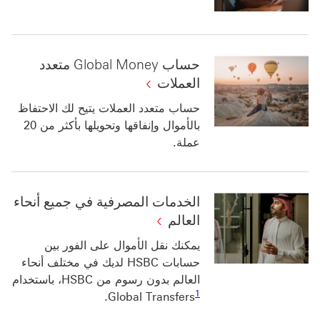
حساب Global Money متعدد
العملات
حساب متعدد العملات يتيح لك الاحتفاظ
بالأموال وإنفاقها وتحويلها بأكثر من 20
عملة.
الخدمات المصرفية في جميع أنحاء
العالم‬
يمكنك نقل الأموال على الفور بين
حسابات HSBC لديك في مختلف أنحاء
العالم بدون رسوم من HSBC، باستخدام
رابط الحاشية السفلية 1
1
.
Global Transfers