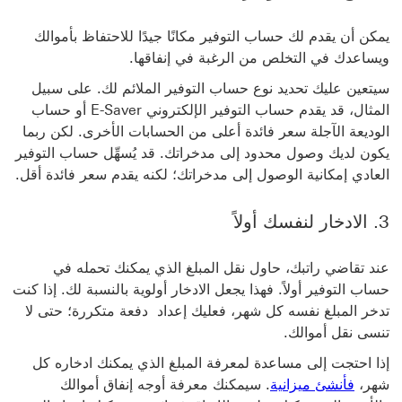
يمكن أن يقدم لك حساب التوفير مكانًا جيدًا للاحتفاظ بأموالك
ويساعدك في التخلص من الرغبة في إنفاقها.
سيتعين عليك تحديد نوع حساب التوفير الملائم لك. على سبيل
المثال، قد يقدم حساب التوفير الإلكتروني E-Saver أو حساب
الوديعة الآجلة سعر فائدة أعلى من الحسابات الأخرى. لكن ربما
يكون لديك وصول محدود إلى مدخراتك. قد يُسهِّل حساب التوفير
العادي إمكانية الوصول إلى مدخراتك؛ لكنه يقدم سعر فائدة أقل.
3. الادخار لنفسك أولاً
عند تقاضي راتبك، حاول نقل المبلغ الذي يمكنك تحمله في
حساب التوفير أولاً. فهذا يجعل الادخار أولوية بالنسبة لك. إذا كنت
تدخر المبلغ نفسه كل شهر، فعليك إعداد دفعة متكررة؛ حتى لا
تنسى نقل أموالك.
إذا احتجت إلى مساعدة لمعرفة المبلغ الذي يمكنك ادخاره كل
شهر،
فأنشئ ميزانية
. سيمكنك معرفة أوجه إنفاق أموالك