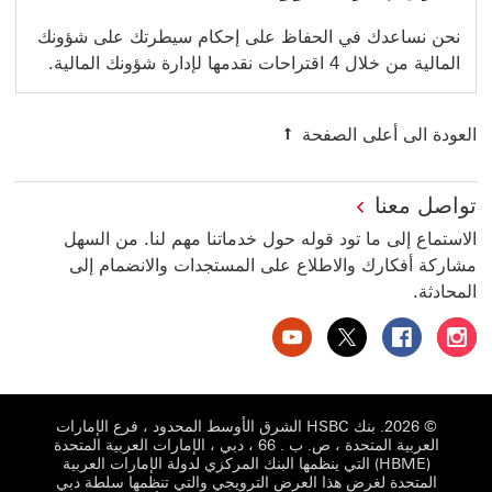
نحن نساعدك في الحفاظ على إحكام سيطرتك على شؤونك
المالية من خلال 4 اقتراحات نقدمها لإدارة شؤونك المالية.
العودة الى أعلى الصفحة
تواصل معنا
الاستماع إلى ما تود قوله حول خدماتنا مهم لنا. من السهل
مشاركة أفكارك والاطلاع على المستجدات والانضمام إلى
المحادثة.
بنك HSBC الإمارات العربية المتحدة على إنستغرام سيتم فتح هذا الرابط في نافذة جديدة
بنك HSBC الإمارات العربية المتحدة على فيسبوك سيتم فتح هذا الرابط في نافذة جديدة
بنك HSBC الإمارات العربية المتحدة على تويتر سيتم فتح هذا الرابط في نافذة جديدة
بنك HSBC الإمارات العربية المتحدة على يوتيوب سيتم فتح هذا الرابط في نافذة جديدة
© 2026. بنك HSBC الشرق الأوسط المحدود ، فرع الإمارات
العربية المتحدة ، ص. ب . 66 ، دبي ، الإمارات العربية المتحدة
(HBME) التي ينظمها البنك المركزي لدولة الإمارات العربية
المتحدة لغرض هذا العرض الترويجي والتي تنظمها سلطة دبي