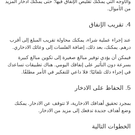
والأوجه التي يمكنك تقليص الإنفاق فيها؛ حتى يمكنك ادخار المزيد
من الأموال.
4. تقريب الإنفاق
عند إجراء عملية شراء، يمكنك محاولة تقريب المبلغ إلى أقرب
درهم. يمكنك، بعد ذلك، إضافة الفلسات إلى وعائك الادخاري.
فيمكن أن يؤدي توفير مبالغ صغيرة إلى تكوين مبالغ كبيرة
بسرعة دون التأثير على إنفاقك اليومي. هناك تطبيقات تساعدك
في إجراء ذلك تلقائيًا؛ فلا داعي للتفكير في الأمر مطلقًا.
5. الحفاظ على الادخار
بمجرد تحقيق أهدافك الادخارية، لا تتوقف عن الادخار. يمكنك
وضع أهداف جديدة تدفعك إلى مزيد من الادخار.
الخطوات التالية