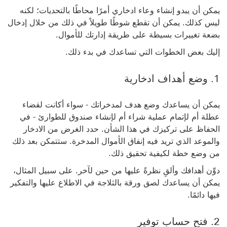
يمكن أن يبدو إنشاء وعاء ادخاري أمرًا محاطًا بالتحديات؛ لكنه
ليس كذلك. يمكن أن تقطع شوطًا طويلاً في ذلك من خلال إدخال
بضعة تغييرات بسيطة على طريقة إدارتك للأموال.
إليك بعض الخطوات التي تساعدك في بدء ذلك.
1. وضع أهداف ادخارية
يمكن أن يساعدك وضع هدف لمدخراتك - سواء أكانت لقضاء
عطلة أم لإتمام عملية شراء أم لإنشاء صندوق للطوارئ - في
الحفاظ على تركيزك في هذا الشأن. حدد الغرض من الادخار
والموعد الذي تريد فيه إنفاق الأموال المدخرة. ستتمكن بعد ذلك
من وضع خطة لكيفية تحقيق ذلك.
دوِّن أهدافك وألقِ نظرةً عليها من حين لآخر. على سبيل المثال،
يمكن أن يساعدك لصق ورقة بالثلاجة في الاطلاع عليها والتفكير
فيها دائمًا.
2. فتح حساب توفير