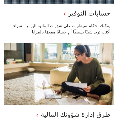
حسابات التوفير
يمكنك إحكام سيطرتك على شؤونك المالية اليومية، سواء
أكنت تريد شيئًا بسيطًا أم حسابًا مفعمًا بالمزايا.
طرق إدارة شؤونك المالية