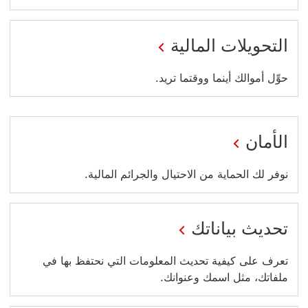
التحويلات المالية
سيتم
حوِّل أموالك أينما ووقتما تريد.
فتح
هذا
الرابط
الأمان
في
نوفر لك الحماية من الاحتيال والجرائم المالية.
نافذة
جديدة
تحديث بياناتك
تعرف على كيفية تحديث المعلومات التي نحتفظ بها في
ملفاتك، مثل اسمك وعنوانك.