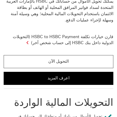
يمكنك تحويل الأموال من حساباتك في HSBC بالإمارات العربية
المتحدة لسداد فواتير المرافق المحلية أو الهاتف أو بطاقة
الائتمان باستخدام التحويلات المالية المحلية؛ وهي وسيلة آمنة
وسهلة لإجراء عمليات الدفع.
قارن خيارات تكلفة HSBC to HSBC Payment (التحويلات
الدولية داخل بنك HSBC إلى حساب شخص آخر)
التحويل الآن
التحويل الآن باستخدام التحويلات المالية المحلية
اعرف المزيد
اعرف المزيد عن التحويلات المالية المحلية
التحويلات المالية الواردة
تحويل الأموال من بلدك أو منطقتك إلى حسابك في