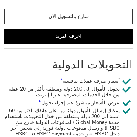
سارع بالتسجيل الآن
سارع بالتسجيل الآن للحصول على حساب خدمة Global Money
اعرف المزيد
اعرف المزيد حول حساب خدمة Global Money
التحويلات الدولية
7 عرض الحاشية السفلية 7
7
أسعار صرف عملات تنافسية
تحويل الأموال إلى 200 دولة ومنطقة بأكثر من 20 عملة
من خلال الخدمات المصرفية عبر الإنترنت
8 عرض الحاشية السفلية 8
8
عرض الأسعار مباشرةً عند إجراء تحويل
يمكنك إرسال الأموال دوليًا من على هاتفك بأكثر من 60
عملة إلى 200 دولة ومنطقة من خلال ‏‫التحويلات باستخدام
خدمة Global Money (المدفوعات الدولية خارج بنك
HSBC) وإرسال مدفوعات دولية فورية إلى شخص آخر
داخل HSBC عبر خدمة HSBC to HSBC payment