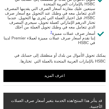
HSBC بالإمارات العربية المتحدة
سيتعين عليك مقارنة أسعار الصرف التي يقدمها المصرف
الذي تتعامل معه في وطنك عند التحويل مع أسعار صرف
HSBC، قبل اختيار العملة التي يُجرى بها التحويل. عندما
تختار الدرهم الإماراتي كعملة تحويل، سيجري المصرف
الذي تتعامل معه في وطنك تحويل العملة من أجلك
7 عرض الحاشية السفلية 7
7
أسعار صرف عملات مميزة
إننا نقدم أسعار صرف عملات مميزة لعملاء Premier لدينا
في HSBC
يمكنك تحويل الأموال من بلدك أو منطقتك إلى حسابك في
HSBC بالإمارات العربية المتحدة بالعملة التي تختارها.
اعرف المزيد
اعرف المزيد عن التحويلات المالية الواردة
قد يتأثر هذا المنتج/هذه الخدمة بتغير أسعار صرف العملات
الأجنبية.