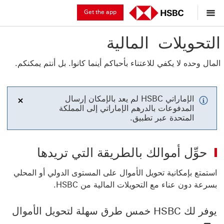
Get the app
التحويلات المالية
المال وحده لا يكفي للاعتناء بأحباكم أينما كانوا. بل أنتم يمكنكم.
الإماراتي HSBC لم يعد بالإمكان إرسال
المدفوعات بالدرهم الإماراتي إلى المملكة
المتحدة عبر تطبيق.
حوِّل أموالك بالطريقة التي تريدها
استمتع بإمكانية تحويل الأموال على المستوى الدولي أو المحلي
بسرعة دون عناء مع التحويلات المالية من HSBC.
يوفر لك HSBC خمس طرق سهلة لتحويل الأموال