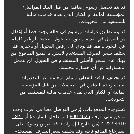
قد يتم تحصيل رسوم إضافية من قبل البنك المراسل/
المؤسسة المالية أو الكيان الذي يقدم خدمات مالية
للمستفيد من التحويلات.
قد يتم تطبيق غرامات ورسوم في حالة وجود خطأ أو إغفال
من العميل في تقديم معلومات تحويل صحيحة أو غير كاملة
عن التحويل، مما قد يؤدي إلى رفض التحويل أو تأخيره. قد
يختلف سعر الصرف المستخدم لاسترداد المبلغ المدفوع من
قِبلك عن السعر الأصلي المستخدم في التحويل. لن نتحمل
المسؤولية عن أي خسارة محتملة.
قد يختلف الوقت الفعلي لإتمام المعاملة عن التقديرات
بسبب زيادة التدقيق في المعاملات من قبل المؤسسة
المالية أو الكيان الذي يقدم خدمات مالية للمستفيد من
التحويلات.
لاسترجاع المدفوعات، يُرجى التواصل معنا في أقرب وقت
ممكن على الرقم
800 4525
(من داخل الإمارات) أو
+971
4 227 4310
(من خارج الإمارات). قد نفرض رسومًا على
استرجاع المدفوعات، وقد يختلف سعر الصرف المستخدم