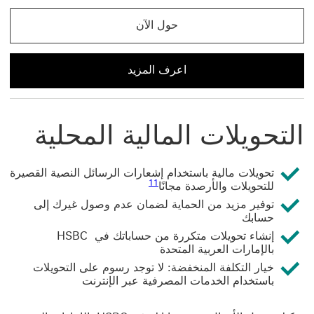
حول الآن
حول الآن باستخدام تحويلات Global Transfers
اعرف المزيد
اعرف المزيد عن تحويلات Global Transfers
التحويلات المالية المحلية
تحويلات مالية باستخدام إشعارات الرسائل النصية القصيرة
11 عرض الحاشية السفلية 11
11
للتحويلات والأرصدة مجانًا
توفير مزيد من الحماية لضمان عدم وصول غيرك إلى
حسابك
إنشاء تحويلات متكررة من حساباتك في HSBC
بالإمارات العربية المتحدة
خيار التكلفة المنخفضة: لا توجد رسوم على التحويلات
باستخدام الخدمات المصرفية عبر الإنترنت