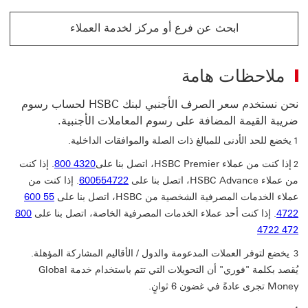
ابحث عن فرع أو مركز لخدمة العملاء
ملاحظات هامة
نحن نستخدم سعر الصرف الأجنبي لبنك HSBC لحساب رسوم
ضريبة القيمة المضافة على رسوم المعاملات الأجنبية.
يخضع للحد الأدنى للمبالغ ذات الصلة والموافقات الداخلية.
1
إذا كنت من عملاء HSBC Premier، اتصل بنا على
800 4320
. إذا كنت
2
من عملاء HSBC Advance، اتصل بنا على
600554722
. إذا كنت من
عملاء الخدمات المصرفية الشخصية من HSBC، اتصل بنا على
600 55
4722
. إذا كنت أحد عملاء ‏الخدمات المصرفية الخاصة، اتصل بنا على
800
4722 472
يخضع لتوفر العملات المدعومة والدول / الأقاليم المشاركة المؤهلة.
3 ‏‎
يُقصد بكلمة "فوري" أن التحويلات التي تتم باستخدام خدمة Global
Money تجرى عادةً في غضون 6 ثوانٍ.