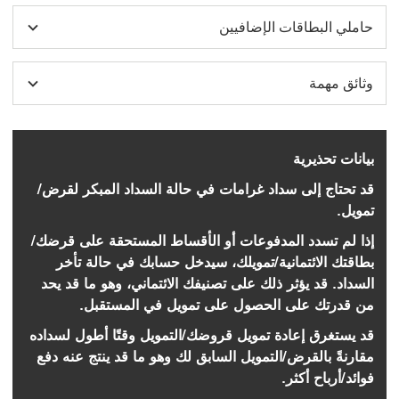
حاملي البطاقات الإضافيين
وثائق مهمة
بيانات تحذيرية
قد تحتاج إلى سداد غرامات في حالة السداد المبكر لقرض/
تمويل.
إذا لم تسدد المدفوعات أو الأقساط المستحقة على قرضك/
بطاقتك الائتمانية/تمويلك، سيدخل حسابك في حالة تأخر
السداد. قد يؤثر ذلك على تصنيفك الائتماني، وهو ما قد يحد
من قدرتك على الحصول على تمويل في المستقبل.
قد يستغرق إعادة تمويل قروضك/التمويل وقتًا أطول لسداده
مقارنةً بالقرض/التمويل السابق لك وهو ما قد ينتج عنه دفع
فوائد/أرباح أكثر.