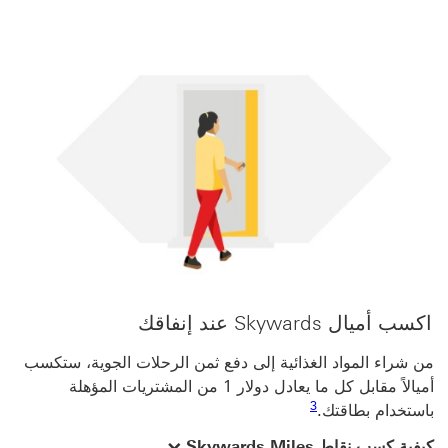
اكسب أميال Skywards عند إنفاقك
من شراء المواد الغذائية إلى دفع ثمن الرحلات الجوية، ستكسب
أميالاً مقابل كل ما يعادل دولار 1 من المشتريات المؤهلة
رابط الحاشية السفلية 3
3
باستخدام بطاقتك.
explore-skywards-signature-benefits
كيفية كسب نقاط Skywards Miles