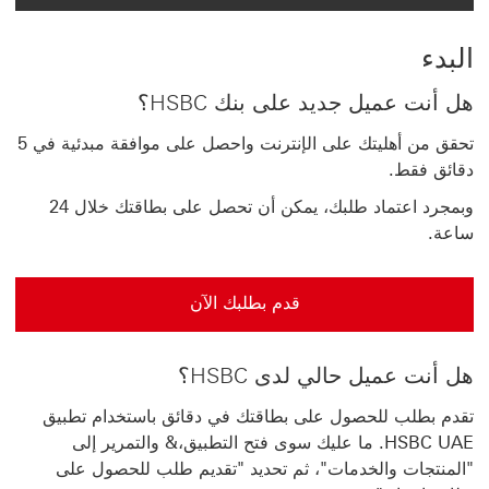
البدء
هل أنت عميل جديد على بنك HSBC؟
تحقق من أهليتك على الإنترنت واحصل على موافقة مبدئية في 5
دقائق فقط.
وبمجرد اعتماد طلبك، يمكن أن تحصل على بطاقتك خلال 24
ساعة.
قدم بطلبك الآن
هل أنت عميل حالي لدى HSBC؟
‏‫تقدم بطلب للحصول على بطاقتك في دقائق باستخدام تطبيق
HSBC UAE.‬ ‏‫ما عليك سوى فتح التطبيق،& والتمرير إلى
"المنتجات والخدمات"، ثم تحديد "‏‫تقديم طلب للحصول على