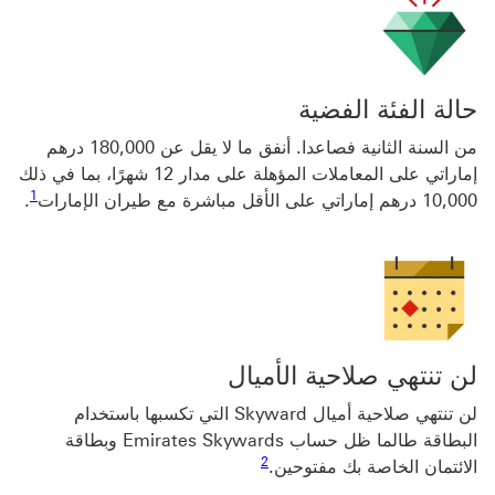
حالة الفئة الفضية
من السنة الثانية فصاعدا. أنفق ما لا يقل عن 180,000 درهم
إماراتي على المعاملات المؤهلة على مدار 12 شهرًا، بما في ذلك
رابط ا
1
10,000 درهم إماراتي على الأقل مباشرة مع طيران الإمارات
.
لن تنتهي صلاحية الأميال
لن تنتهي صلاحية أميال Skyward التي تكسبها باستخدام
البطاقة طالما ظل حساب Emirates Skywards وبطاقة
رابط الحاشية السفلية 2
2
الائتمان الخاصة بك مفتوحين.