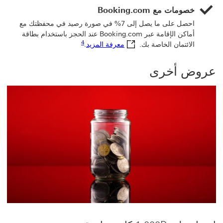
خصومات مع Booking.com
احصل على ما يصل إلى 7% في صورة رصيد في محفظتك مع
أماكن الإقامة عبر Booking.com عند الحجز باستخدام بطاقة
رابط الحاشية السفلية 4
معرفة المزيد سيتم فتح هذا الر
4
الائتمان الخاصة بك.
معرفة المزيد
.
عروض أخرى