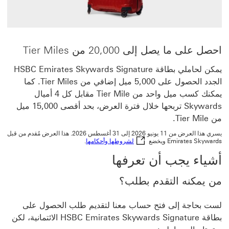
احصل على ما يصل إلى 20,000 من Tier Miles
يمكن لحاملي بطاقة HSBC Emirates Skywards Signature
الجدد الحصول على 5,000 ميل إضافي من Tier Miles. كما
يمكنك كسب ميل واحد من Tier Mile مقابل كل 4 أميال
Skywards تربحها خلال فترة العرض، بحد أقصى 15,000 ميل
من Tier Mile.
يسري هذا العرض من 11 يونيو 2026 إلى 31 أغسطس 2026. هذا العرض مُقدم من قبل
لشروطها وأحكامها سيتم فتح هذا ال
Emirates Skywards ويخضع
لشروطها وأحكامها
.
أشياء يجب أن تعرفها
من يمكنه التقدم بطلب؟
لست بحاجة إلى فتح حساب معنا لتقديم طلب الحصول على
بطاقة HSBC Emirates Skywards Signature الائتمانية، لكن