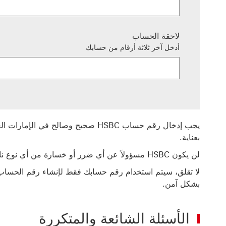
لاحقة الحساب
أدخل آخر ثلاثة أرقام من حسابك
بعناية.
لن يكون HSBC مسؤولاً عن أي ضرر أو خسارة من أي نوع ناتجة بشكل مباشر أو غير مباشر عن إدخال رقم حساب غير صحيح أو غير صالح.
بشكل آمن.
الأسئلة الشائعة والمتكررة