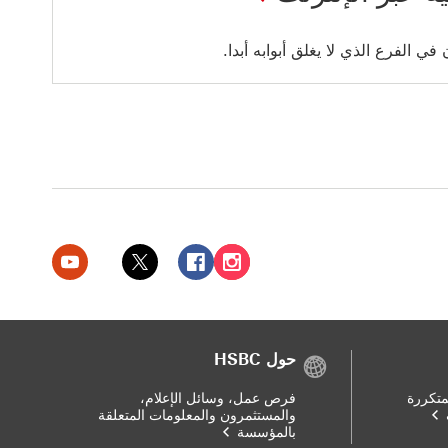
ي الفرع الذي لا يغلق أبوابه أبدا.
بنك HSBC الإمارات العربية المتحدة على إنستغرام سيتم فتح هذا الرابط في نافذة جديدة
بنك HSBC الإمارات العربية المتحدة على فيسبوك سيتم فتح هذا الرابط في نافذة جديدة
بنك HSBC الإمارات العربية المتحدة على تويتر سيتم فتح هذا الرابط في نافذة جديدة
بنك HSBC الإمارات العربية المتحدة على يوتيوب سيتم فتح هذا الرابط في نافذة جديدة
حول HSBC
متكررة
فرص عمل، وسائل الإعلام،
والمستثمرون والمعلومات المتعلقة
بالمؤسسة