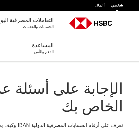
شخصي
أعمال
التعاملات المصرفية اليو
الحسابات والخدمات
المساعدة
الدعم والأمن
الخاص بك
تعرف على أرقام الحسابات المصرفية الدولية IBAN وكيف يمكنك التحقق من صحة رقمك