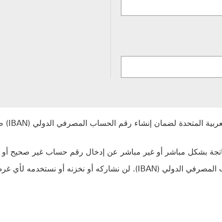
لا تقلق، سيتم استخدام رقم حسابك فقط لإنشاء رقم الحساب المصرفي الدولي ‬