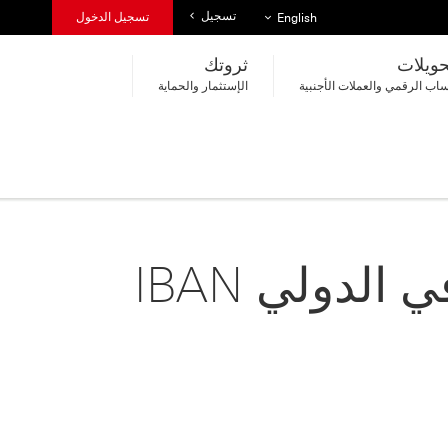
تسجيل
قائمة اللغات
تسجيل الدخول
English
حويلات
ثروتك
اب الرقمي والعملات الأجنبية
الإستثمار والحماية
الإجابة على أسئلة عن رقم الحساب المصرفي الدولي IBAN