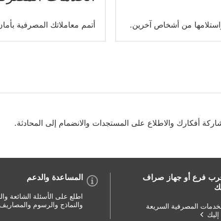
واستلامها من أشخاص آخرين.
أتمم معاملاتك المصرفية بأمان ف
شاركة أفكارك والاطلاع على المستجدات والانضمام إلى المحادثة.
رب فرع أو جهاز صراف
المساعدة والدعم
يك
اطلع على الأسئلة الشائعة وال
والنماذج والرسوم والمصاريف
خدمات المصرفية السريعة
إليك