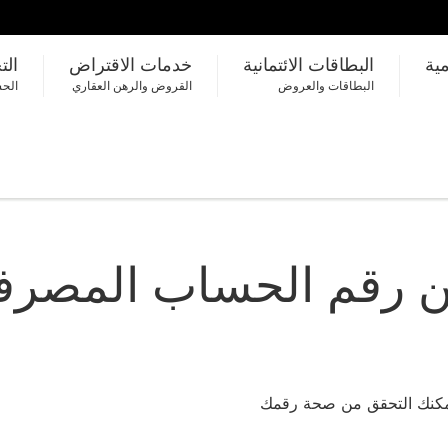
مية
البطاقات الائتمانية
خدمات الاقتراض
الت
البطاقات والعروض
القروض والرهن العقاري
الحس