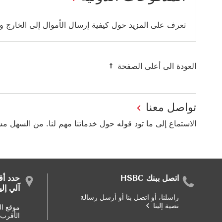
تعرف على المزيد حول كيفية إرسال الأموال إلى الخارج 
العودة الى أعلى الصفحة
تواصل معنا
الاستماع إلى ما تود قوله حول خدماتنا مهم لنا. من السهل م
اتصل ببنك HSBC
حدد أق
آلي إل
راسلنا، أو اتصل بنا أو أرسل رسالة
نصية إلينا
موقع ال
الأقرب 