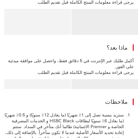
يرجى قراءة معلومات المنتج الكاملة قبل تقديم الطلب.
ماذا بعد؟
أكمل طلبك عبر الإنترنت في 5 دقائق فقط، واحصل على موافقة مبدئية
على الفور.
يرجى قراءة معلومات المنتج الكاملة قبل تقديم الطلب.
ملاحظات
ستزيد بنسبة تصل إلى 1٪ شهريًا (ما يعادل 12٪ سنويًا) و 0.5٪ شهريًا
(ما يعادل 6٪ سنويًا لبطاقات HSBC Black و الخدمات المصرفية
الخاصة و Premier الائتمانية) طالما أنك متأخر في السداد. ستتم
إعادة تحديد الأسعار الأصلية عندما لا تكون متأخراً. بالإضافة إلى ذلك،