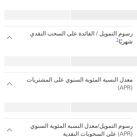
رسوم التمويل / الفائدة على السحب النقدي
1
1
شهريًا
معدل النسبة المئوية السنوي على المشتريات
(APR)
‏‫رسوم التمويل/معدل النسبة المئوية السنوي
(APR) على السحوبات النقدية