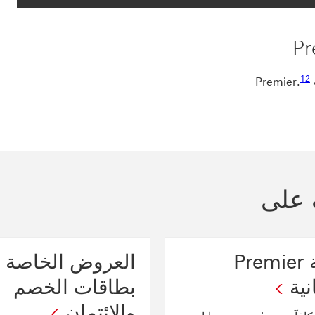
رابط الحاشية السفلية 12
12
ف على
بطاقة Premier
العروض الخاصة
نية
بطاقات الخصم
والائتمان