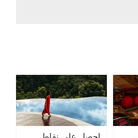
 في
احصل على نقاط