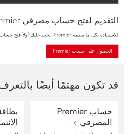
التقديم لفتح حساب مصرفي Premier
للاستفادة بكل ما يقدمه Premier، يجب عليك أولاً فتح حساب Premier.
الحصول على حساب Premier
قد تكون مهتمًا أيضًا بالتعر
حساب Premier
المصرفي
الائتما