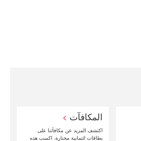
المكافآت
‏‫اكتشف المزيد عن مكافآتنا على
بطاقات ائتمانية مختارة. ‏‫اكسب هذه