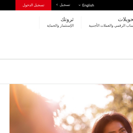
تسجيل
قائمة اللغات
تسجيل الدخول
English
حويلات
ثروتك
اب الرقمي والعملات الأجنبية
الإستثمار والحماية