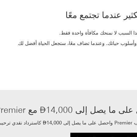
ير عندما تجتمع معًا
وأسلوب حياتك. وعندما تضاف معًا، ستجعل الحياة أفضل لك
Dirham
ى ما يصل إلى 14,000
⃃
مع HSBC Premier
Dirham
ى 14,000
⃃
كاسترداد نقدي ترحيب