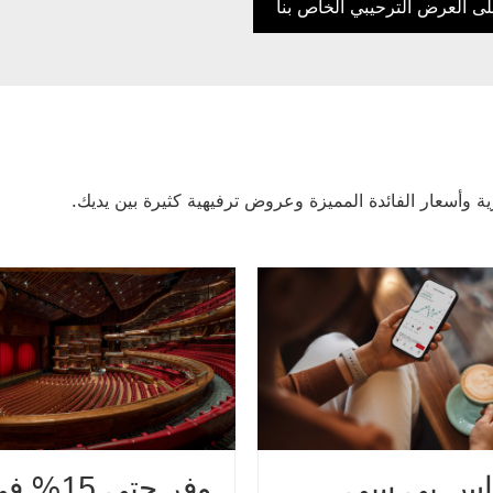
ع على العرض الترحيبي الخاص بنا
إس بي سي
وفر حتى 15%