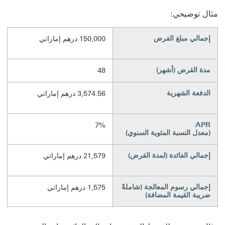
مثال توضيحي:
إجمالي مبلغ الفرض
150,000 درهم إماراتي
مدة القرض (أشهر)
48
الدفعة الشهرية
3,574.56 درهم إماراتي
APR
7%
(معدل النسبة المئوية السنوي)
إجمالي الفائدة (لمدة القرض)
21,579 درهم إماراتي
إجمالي رسوم المعالجة (شاملةً
1,575 درهم إماراتي
ضريبة القيمة المضافة‬)