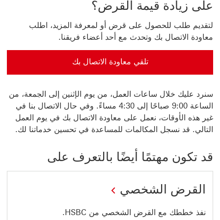
على ‏‫زيادة قيمة القرض؟
لتقديم طلب للحصول على قرض أو لمعرفة المزيد، اطلب
معاودة الاتصال بك وتحدث مع أحد أعضاء فريقنا.
تلقي معاودة الاتصال بك
تلقي معاودة الاتصال بك سيتم فتح هذا الرابط في نافذة جديدة
سنرد عليك خلال ساعات العمل، من يوم الإثنين إلى الجمعة، من
الساعة 9:00 صباحًا إلى 4:30 مساءً. وفي حال الاتصال بنا في
غير هذه الأوقات، نعمل على معاودة الاتصال بك في يوم العمل
التالي. قد نسجل المكالمات للمساعدة في تحسين خدماتنا لك.
قد تكون مهتمًا أيضًا بالتعرف على
القرض الشخصي
نفذ خططك مع القرض الشخصي من HSBC.