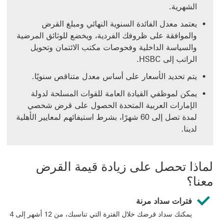
الشهرية.
يعتمد معدل الفائدة السنوية النهائي ومبلغ القرض
والموافقة على ظروفك الفردية، ويخضع للوثائق المرضية
والسياسة الداخلية وفحوصات مكتب الائتمان وتحويل
الراتب إلى HSBC.
يتم تحديد الأسعار على أساس معدل متناقص سنويًا.
يمكن لموظفي القيادة العامة للقوات المسلحة لدولة
الإمارات العربية المتحدة الحصول على قرض شخصي
لمدة تصل إلى 60 شهرًا، بشرط استيفائهم لمعايير الأهلية
لدينا.
لماذا تحصل على ‏‫زيادة قيمة القرض‬
معنا؟
فترات سداد مرنة
يمكنك سداد قرضك خلال الفترة التي تناسبك، من 12 أشهر إلى 4