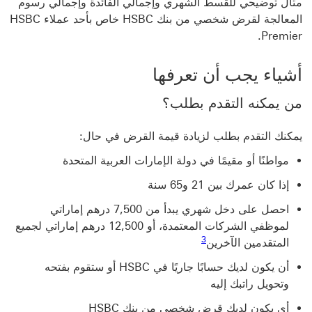
مثال توضيحي للقسط الشهري وإجمالي الفائدة وإجمالي رسوم
المعالجة لقرض شخصي من بنك HSBC خاص بأحد عملاء HSBC
Premier.
أشياء يجب أن تعرفها
من يمكنه التقدم بطلب؟
يمكنك التقدم بطلب لزيادة قيمة القرض في حال:
مواطنًا أو مقيمًا في دولة الإمارات العربية المتحدة
إذا كان عمرك بين 21 و65 سنة
احصل على دخل شهري يبدأ من 7,500 درهم إماراتي
لموظفي الشركات المعتمدة، أو 12,500 درهم إماراتي لجميع
رابط الحاشية السفلية 3
3
المتقدمين الآخرين
أن يكون لديك حسابًا جاريًا في HSBC أو ستقوم بفتحه
وتحويل راتبك إليه
أي يكون لديك قرض شخصي من بنك HSBC