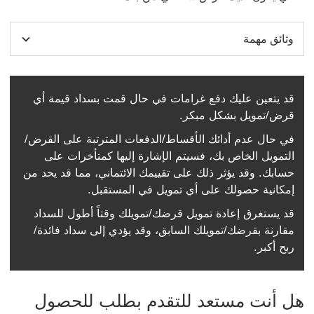
وثائق مهمة
قد يتعين عليك دفع غرامات في حال قمت بسداد قيمة أي
قرض/تمويل بشكل مبكر.
في حال عدم أدائك الأقساط/الدفعات المترتبة على القرض/
التمويل الخاص بك، فسيتم الإشارة إليها كمتأخرات على
حسابك. وقد يؤثر ذلك على تقييمك الائتماني، مما قد يحد من
إمكانية حصولك على أي تمويل في المستقبل.
قد يستغرق إعادة تمويل قرضك/تمويلك وقتاً أطول للسداد
مقارنة بقرضك/تمويلك السابق، وقد يؤدي إلى سداد فائدة/
ربح أكبر.
هل أنت مستعد للتقدم بطلب للحصول