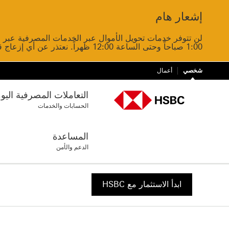
إشعار هام
Close
1:00 صباحاً وحتى الساعة 12:00 ظهراً. نعتذر عن أي إزعاج قد يسببه ذلك.
شخصي
أعمال
التعاملات المصرفية اليو
الحسابات والخدمات
المساعدة
الدعم والأمن
ابدأ الاستثمار مع HSBC