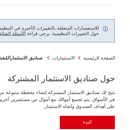
للاستفسارات المتعلقة بالتغييرات الأخيرة في التنظيم
حول التغييرات التنظيمية، يرجى قراءة
‏الأسئلة الشائعة و
الصفحة الرئيسية
الاستثمارات
صناديق الاستثمارالمُشت
حول صناديق الاستثمار المشتركة
تتيح لك صناديق الاستثمار المشتركة إنشاء محفظة متنوعة من 
في الأسواق. يتم تجميع أموالك مع أموال من مستثمرين آخر
على أهداف الصندوق واتجاه الاستثمار.
البدء
البدء about-mutual-funds