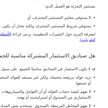
مستثمر التجزئة هو العميل الذي:
لا يستوفي معايير المستثمر المحترف، أو
يستوفي شروط المستثمر المحترف ولكنه يختار أن يكون ع
لمعرفة المزيد حول التغييرات التنظيمية، يرجى قراءة
كيلو بايت)
‏.
هل صناديق الاستثمار المشتركة مناسبة للجم
قد لا يكون الاستثمار في الصناديق مناسبًا للجميع. على سبيل ا
تريد عوائد مرتفعة محتملة، ولكن غير مستعد للعوائد المتغ
أو جميعها.
لا تفهم كيفية حساب العوائد أو أن العوامل والسيناريوهات 
الاستثماري من الصندوق أو استراتيجيته أو نهجه.
لا تفهم المخاطر المرتبطة بالصندوق. تستخدم بعض الصنادي