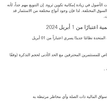
صول في زيادة إمكانية تكوين ثروة. إن التنويع مهم جداً، لأنه
ق المختلفة. لذا فإن وجود أنواع مختلفة من الاستثمار قد
.
ا من 1 أبريل 2024
أصدرت هيئة الأوراق المالية والسلع في دولة الإمارات العربية المتحدة ‌نظامًا جديدًا يسري اعتباراً من 01 أبريل
خاص للمستثمرين المحترفين مع الحد الأدنى لحجم التذكرة (وفقًا
لأسواق المالية ذات الصلة وأي مخاطر مرتبطة به