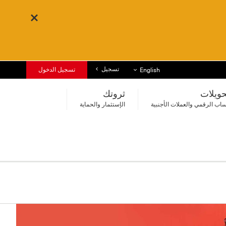
تسجيل
قائمة اللغات
تسجيل الدخول
English
حويلات
ثروتك
اب الرقمي والعملات الأجنبية
الإستثمار والحماية