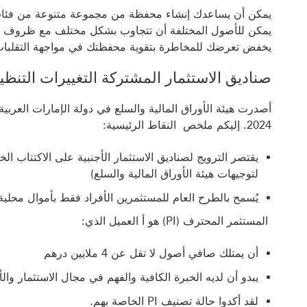
يمكن أن يساعدك إنشاء محفظة من مجموعة متنوعة من فئات الأ
يمكن للأصول المختلفة أن تتجاوب بشكل مختلف مع ظروف السو
يخفض تعرضك للمخاطرة بتقوية محفظتك في مواجهة التقلبات
صناديق الاستثمار المشتركة التغييرات التنظيمية اعتبارً
2024. إليكم ‏ملخص‏ ‏ النقاط الرئيسية:
يقتصر الترويج لصناديق الاستثمار الأجنبية على الاكتتاب ال
لتوجيهات هيئة الأوراق المالية والسلع)
يُسمح بالطرح العام للمستثمرين الأفراد فقط‏ ‏‎بأموال محلية ‏.
المستثمر المحترف (PI) هو أ العميل الذي:
أن يمتلك صافي أصول لا تقل عن 4 ملايين درهم
يبدو أن لديه الخبرة الكافية والفهم في مجال الاستثمار وا
لقد أكدوا حالة تصنيف PI الخاصة بهم.