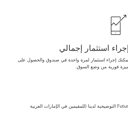
جراء استثمار إجمالي
مكنك إجراء استثمار لمرة واحدة في صندوق والحصول على
يزة فورية من وضع السوق.
حدد أهدافك في أي وقت وفي أي مكان باستخدام أداة Future Planner التوضيحية لدينا (للمقيمين في الإمارات العربية