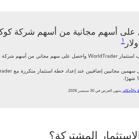
على أسهم مجانية من أسهم شركة كوكاك
رابط الحاشية السفلية 1
1
على سهم مجاني من أسهم شركة كوكاكولا.
الشروط والأحكام. سيتم فتح هذا الرابط في نافذة جديدة
والأحكام.
ينتهي العرض في 30 سبتمبر 2026.
الاستثمار المشتركة؟