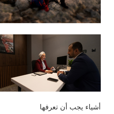
أشياء يجب أن تعرفها