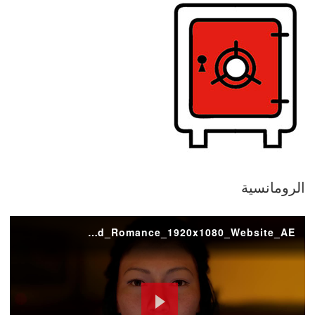
الرومانسية
ADVT_HSBC_FacesOfFraud_Romance_1920x1080_Website_AE