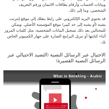
وبيانات الحساب وأرقام بطاقات الائتمان ورقم التعريف
الشخصي، وما إلى ذلك.
قد يحتوي البريد الإلكتروني على رابط ينقلك إلى موقع إنترنت
يشبه (أو يشبه إلى حد كبير) موقع المؤسسة الأصلي. ويمكن
للمحتالين بعد ذلك تسجيل البيانات الشخصية، مثل كلمات المرور
أثناء كتابتها أو تنزيل البرامج الضارة على جهاز الكمبيوتر الخاص
بك.
الاحتيال عبر الرسائل النصية (التصيد الاحتيالي عبر
الرسائل النصية القصيرة)
What is Smishing - Arabic