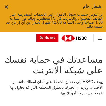
إشعار هام
لن تتوفر خدمات تحويل الأموال عبر الخدمات المصرفية عبر
الهاتف المحمول والإنترنت في 9 أغسطس، وذلك من الساعة
1:00 صباحاً وحتى الساعة 12:00 ظهراً. نعتذر عن أي إزعاج قد
يسببه ذلك.
Get the app
مساعدتك في حماية نفسك
على شبكة الانترنت
يهدف HSBC إلى ضمان الحفاظ على أمان أموالك دائمًا من
الاحتيال، ونريد أن نخبرك بالطرق المختلفة التي قد يحاول بها
المحتالون سرقة أموالك بها.