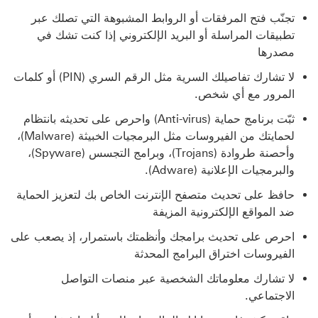
تجنّب فتح المرفقات أو الروابط المشبوهة التي تصلك عبر
تطبيقات المراسلة أو البريد الإلكتروني إذا كنت تشك في
مصدرها
لا تشارك تفاصيلك السرية مثل الرقم السري (PIN) أو كلمات
المرور مع أي شخص.
ثبّت برنامج حماية (Anti-virus) واحرص على تحديثه بانتظام
لحمايتك من الفيروسات مثل البرمجيات الخبيثة (Malware)،
وأحصنة طروادة (Trojans)، وبرامج التجسس (Spyware)،
والبرمجيات الإعلانية (Adware).
حافظ على تحديث متصفح الإنترنت الخاص بك لتعزيز الحماية
ضد المواقع الإلكترونية المزيفة
احرص على تحديث برامجك وأنظمتك باستمرار، إذ يصعب على
الفيروسات اختراق البرامج المحدثة
لا تشارك معلوماتك الشخصية عبر منصات التواصل
الاجتماعي.