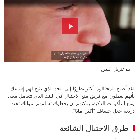
Play
Video
تنزيل النص سيتم فتح هذا الرابط في نافذة جديدة
تنزيل النص
لقد أصبح المحتالون أكثر تطورًا إلى الحد الذي يتيح لهم إقناعك
بأنهم يعملون مع فريق منع الاحتيال في البنك الذي تتعامل معه.
ومع التأكيدات الذكية، يمكنهم أن يجعلوك تسلمهم أموالك تحت
ذريعة جعل حسابك "أكثر أمانًا".
طرق الاحتيال الشائعة