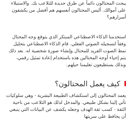
يبحث المحتالون دائماً عن طرق جديدة للتلاعب بك. والاستيلاء
على أموالك. أليس المحتالون أنفسهم هم أفضل من يكشفون
أسرارهم؟
استخدمنا الذكاء الاصطناعي المبتكر الذي يتوقع وجه المحتال
وفقاً لتسجيله الصوتي الفعلي. قام الذكاء الاصطناعي بتحليل
نمط الصوت الفريد
للمحتال وإنشاء صورة شخصية له. بعد ذلك
يتم إحياء أوجه المحتالين هذه باستخدام إعادة تمثيل رقمي،
وبذلك يستطيعون تعليمنا حيلهم.
كيف يعمل المحتالون؟
يعمد المحتالون إلى استكشاف الطبيعة البشرية - وهي سلوكيات
تأتي إلينا بشكل طبيعي. والمدخل لذلك هو التلاعب من ناحية
الثقة - كسب ثقة الهدف وجعله يكشف عن البيانات التي ينبغي
أن يحافظ على سريتها