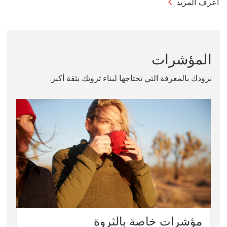
اعرف
اعرف المزيد
المزيد
نبذة
عن
الاتصالات
المؤشرات
الدولية
نزودك بالمعرفة التي تحتاجها لبناء ثروتك بثقة أكبر.
مؤشرات خاصة بالثروة