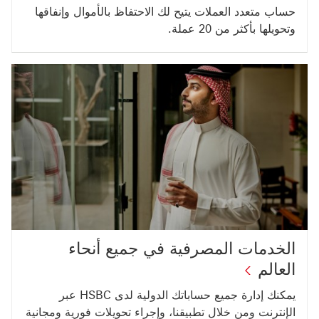
حساب متعدد العملات يتيح لك الاحتفاظ بالأموال وإنفاقها
وتحويلها بأكثر من 20 عملة.
الخدمات المصرفية في جميع أنحاء
العالم‬
يمكنك إدارة جميع حساباتك الدولية لدى HSBC عبر
الإنترنت ومن خلال تطبيقنا، وإجراء تحويلات فورية ومجانية
رابط الحاشية السفلية 2