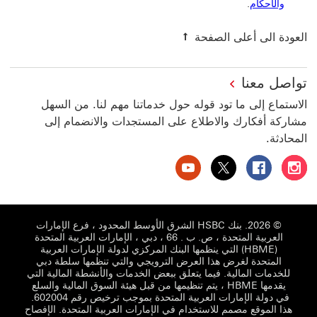
والأحكام
.
العودة الى أعلى الصفحة
تواصل معنا
الاستماع إلى ما تود قوله حول خدماتنا مهم لنا. من السهل
مشاركة أفكارك والاطلاع على المستجدات والانضمام إلى
المحادثة.
بنك HSBC الإمارات العربية المتحدة على إنستغرام سيتم فتح هذا الرابط في نافذة جديدة
بنك HSBC الإمارات العربية المتحدة على فيسبوك سيتم فتح هذا الرابط في نافذة جديدة
بنك HSBC الإمارات العربية المتحدة على تويتر سيتم فتح هذا الرابط في نافذة جديدة
بنك HSBC الإمارات العربية المتحدة على يوتيوب سيتم فتح هذا الرابط في نافذة جديدة
© 2026. بنك HSBC الشرق الأوسط المحدود ، فرع الإمارات
العربية المتحدة ، ص. ب . 66 ، دبي ، الإمارات العربية المتحدة
(HBME) التي ينظمها البنك المركزي لدولة الإمارات العربية
المتحدة لغرض هذا العرض الترويجي والتي تنظمها سلطة دبي
للخدمات المالية. فيما يتعلق ببعض الخدمات والأنشطة المالية التي
يقدمها HBME ، يتم تنظيمها من قبل هيئة السوق المالية والسلع
في دولة الإمارات العربية المتحدة بموجب ترخيص رقم 602004.
هذا الموقع مصمم للاستخدام في الإمارات العربية المتحدة. ‬‏‫
الإفصاح