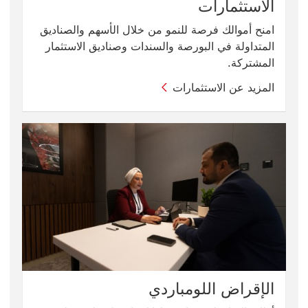
الاستثمارات
امنح أموالك فرصة للنمو من خلال الأسهم و‏‫الصناديق
المتداولة في البورصة‬ والسندات وصناديق الاستثمار
المشتركة.
المزيد عن الاستثمارات
الإقراض اللومباردي