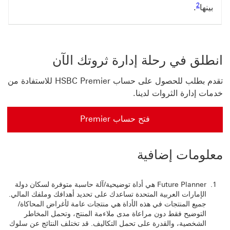
2
بينها
.
انطلق في رحلة إدارة ثروتك الآن
تقدم بطلب للحصول على حساب HSBC Premier للاستفادة من
خدمات إدارة الثروات لدينا.
فتح حساب Premier
معلومات إضافية
Future Planner هي أداة توضيحية/آلة حاسبة متوفرة لسكان دولة
الإمارات العربية المتحدة تساعدك على تحديد أهدافك وملفك المالي.
جميع المنتجات في هذه الأداة هي منتجات عامة لأغراض المحاكاة/
التوضيح فقط دون مراعاة مدى ملاءمة المنتج، وتحمل المخاطر
الشخصية، والقدرة على تحمل التكاليف. قد تختلف النتائج عن سلوك