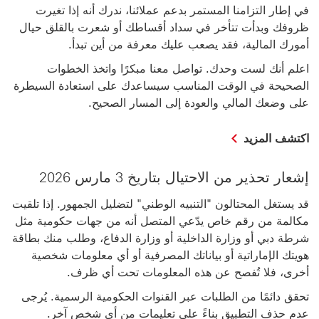
في إطار التزامنا المستمر بدعم عملائنا، ندرك أنه إذا تغيرت
ظروفك وبدأت تتأخر في سداد أقساطك أو شعرت بالقلق حيال
أمورك المالية، فقد يصعب عليك معرفة من أين تبدأ.
اعلم أنك لست وحدك. تواصل معنا مبكرًا واتخذ الخطوات
الصحيحة في الوقت المناسب سيساعدك على استعادة السيطرة
على وضعك المالي والعودة إلى المسار الصحيح.
اكتشف المزيد
إشعار تحذير من الاحتيال بتاريخ 3 مارس 2026
قد يستغل المحتالون "التنبيه الوطني" لتضليل الجمهور. إذا تلقيت
مكالمة من رقم خاص يدّعي المتصل أنه من جهات حكومية مثل
شرطة دبي أو وزارة الداخلية أو وزارة الدفاع، وطلب منك بطاقة
هويتك الإماراتية أو بياناتك المصرفية أو أي معلومات شخصية
أخرى، فلا تُفصح عن هذه المعلومات تحت أي ظرف.
تحقق دائمًا من الطلبات عبر القنوات الحكومية الرسمية. يُرجى
عدم حذف التطبيق بناءً على تعليمات من أي شخص آخر.