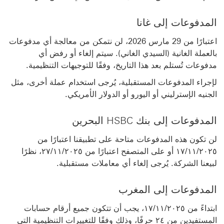
المدفوعات إلى غانا
اعتبارًا من 29 مارس 2026، لن نتمكن من معالجة أي مدفوعات
بالعملة الغانية (السيدي الغاني). سيتم إلغاء أو رفض أي
مدفوعات تُستلم بعد هذا التاريخ، وفقًا للتوجيهات التنظيمية.
لإجراء المدفوعات المستقبلية، يُرجى استخدام عملة أخرى، مثل
الجنيه الإسترليني أو اليورو أو الدولار الأمريكي.
المدفوعات إلى بنك HSBC البحرين
لن تكون هذه المدفوعات متاحة على تطبيقنا اعتبارًا من
١٧/١١/٢٠٢٥ أو على المتصفح اعتبارًا من ٢٧/١١/٢٠٢٥، نظرًا
لبيعنا الشركة. يُرجى إلغاء أي معاملات مستقبلية.
المدفوعات إلى المغرب
ابتداءً من ١٧/١١/٢٠٢٥، يجب أن تتكون جميع أرقام حسابات
المستفيدين من ٢٤ حرفًا، وذلك وفقًا للتغييرات التنظيمية التي