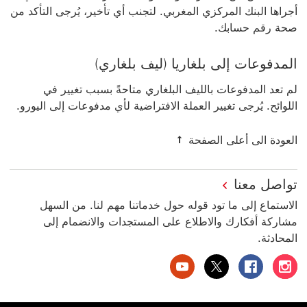
أجراها البنك المركزي المغربي. لتجنب أي تأخير، يُرجى التأكد من
صحة رقم حسابك.
المدفوعات إلى بلغاريا (ليف بلغاري)
لم تعد المدفوعات بالليف البلغاري متاحةً بسبب تغيير في
اللوائح. يُرجى تغيير العملة الافتراضية لأي مدفوعات إلى اليورو.
العودة الى أعلى الصفحة
تواصل معنا
الاستماع إلى ما تود قوله حول خدماتنا مهم لنا. من السهل
مشاركة أفكارك والاطلاع على المستجدات والانضمام إلى
المحادثة.
بنك HSBC الإمارات العربية المتحدة على إنستغرام سيتم فتح هذا الرابط في نافذة جديدة
بنك HSBC الإمارات العربية المتحدة على فيسبوك سيتم فتح هذا الرابط في نافذة جديدة
بنك HSBC الإمارات العربية المتحدة على تويتر سيتم فتح هذا الرابط في نافذة جديدة
بنك HSBC الإمارات العربية المتحدة على يوتيوب سيتم فتح هذا الرابط في نافذة جديدة