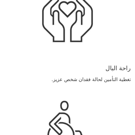
راحة البال
تغطية التأمين لحالة فقدان شخص عزيز.