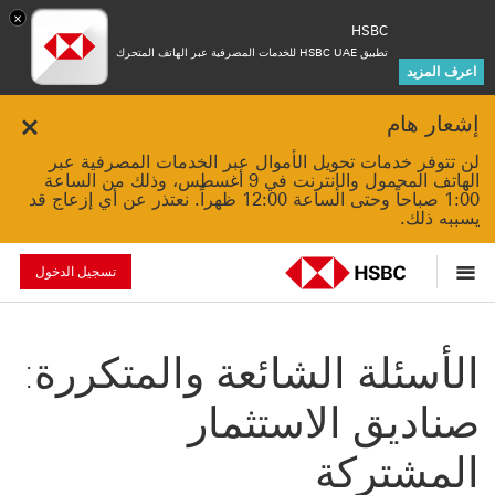
×
HSBC
تطبيق HSBC UAE للخدمات المصرفية عبر الهاتف المتحرك
اعرف المزيد
إشعار هام
Close
لن تتوفر خدمات تحويل الأموال عبر الخدمات المصرفية عبر
الهاتف المحمول والإنترنت في 9 أغسطس، وذلك من الساعة
1:00 صباحاً وحتى الساعة 12:00 ظهراً. نعتذر عن أي إزعاج قد
يسببه ذلك.
تسجيل الدخول
الأسئلة الشائعة والمتكررة:
صناديق الاستثمار
المشتركة