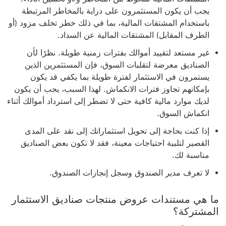
يجب أن يكون المستثمرون على دراية بالمخاطر المرتبطة
باستخدام المشتقات المالية، بما في ذلك خطر تخلف مزود (أو
الطرف المقابل) المشتقات المالية عن السداد.
غير مستعد لتقييد أموالك بفترات زمنية طويلة. نظرًا لأن
الصناديق معرضة لتقلبات السوق، فإن المستثمرين الذين
يستمرون في الاستثمار لفترة طويلة بما يكفي قد يكون
بإمكانهم تجاوز فترات الانكماش. لهذا السبب، يجب أن يكون
لديك موارد مالية كافية حتى لا تضطر إلى استرداد أموالك أثناء
انكماش السوق.
إذا كنت بحاجة إلى تحويل استثماراتك إلى نقد على المدى
القصير لتلبية احتياجات معينة، فقد لا تكون بعض الصناديق
مناسبة لك.
لا تعرف مدير الصندوق وسجل إنجازات الصندوق.
ما هي مستندات عروض منتجات صناديق الاستثمار
المشتركة؟