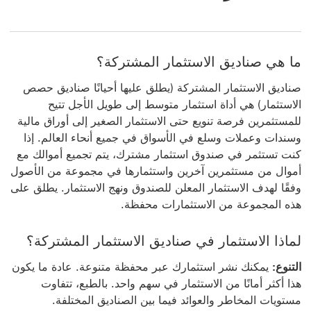
ما هي صناديق الاستثمار المشتركة؟
صناديق الاستثمار المشتركة (يطلق عليها أحيانًا صناديق حصص
الاستثمار) هي أداة استثمار متوسط إلى طويل الأجل تتيح
للمستثمرين فرصة تنويع حتى الاستثمار الصغير إلى أوراق مالية
وسندات وعملات وسلع في الأسواق في جميع أنحاء العالم. إذا
كنت تستثمر في صندوق استثمار مشترك، يتم تجميع أموالك مع
أموال من مستثمرين آخرين واستثمارها في مجموعة من الأصول
وفقًا لهدف الاستثمار المعلن للصندوق ونهج الاستثمار. يطلق على
هذه المجموعة من الاستثمارات محفظة.
لماذا الاستثمار في صناديق الاستثمار المشتركة؟
التنوع:
يمكنك نشر استثمارك عبر محفظة متنوعة. عادة ما يكون
هذا أكثر أمانًا من الاستثمار في سهم واحد. بالطبع، تتفاوت
مستويات المخاطر والعوائد فيما بين الصناديق المختلفة.