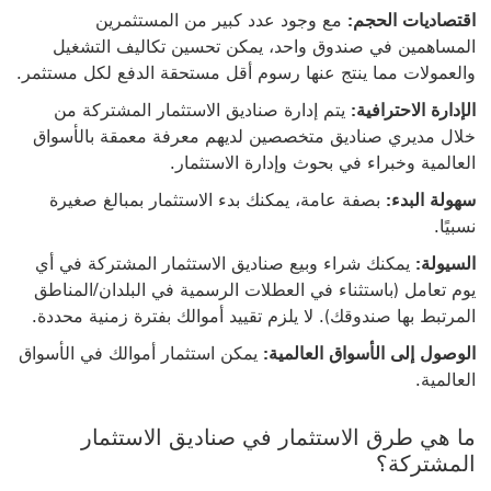
اقتصاديات الحجم:
مع وجود عدد كبير من المستثمرين
المساهمين في صندوق واحد، يمكن تحسين تكاليف التشغيل
والعمولات مما ينتج عنها رسوم أقل مستحقة الدفع لكل مستثمر.
الإدارة الاحترافية:
يتم إدارة صناديق الاستثمار المشتركة من
خلال مديري صناديق متخصصين لديهم معرفة معمقة بالأسواق
العالمية وخبراء في بحوث وإدارة الاستثمار.
سهولة البدء:
بصفة عامة، يمكنك بدء الاستثمار بمبالغ صغيرة
نسبيًا.
السيولة:
يمكنك شراء وبيع صناديق الاستثمار المشتركة في أي
يوم تعامل (باستثناء في العطلات الرسمية في البلدان/المناطق
المرتبط بها صندوقك). لا يلزم تقييد أموالك بفترة زمنية محددة.
الوصول إلى الأسواق العالمية:
يمكن استثمار أموالك في الأسواق
العالمية.
ما هي طرق الاستثمار في صناديق الاستثمار
المشتركة؟