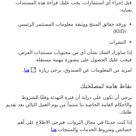
قبل إجراء أي استثمارات، يجب عليك قراءة هذه المستندات
بعناية:
ورقة حقائق المنتج ووثيقة معلومات المستثمر الرئيسي
(KIID)
النشرات
إذا ساورك الشك بشأن أي من محتويات مستندات العرض،
فيجب عليك الحصول على مشورة مهنية مستقلة.
هنا سيتم فتح
لمزيد من المعلومات عن الصندوق، يرجى زيارة
هنا
.
نقاط هامة لمصلحتك
يرجى أن تكون على دراية أن فترة التهدئة وفقًا للشروط
والأحكام العامة الخاصة بنا ستبدأ من يوم العمل التالي بعد تقديم
طلبك.
إذا كنت جديدًا في مجال الثروات، فيرجى الاطلاع على أهم
خصائص وشروط الخدمات والمنتجات
هنا
.