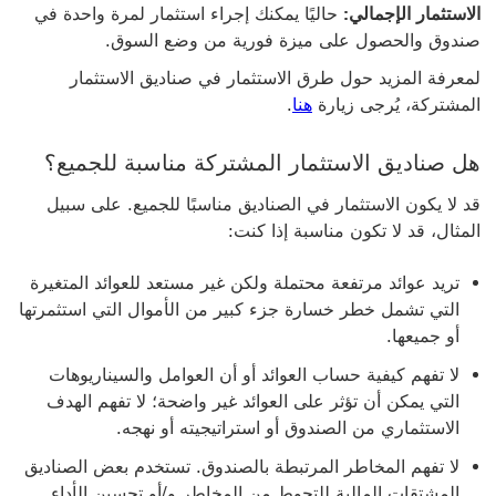
الاستثمار الإجمالي:
حاليًا يمكنك إجراء استثمار لمرة واحدة في
صندوق والحصول على ميزة فورية من وضع السوق.
لمعرفة المزيد حول طرق الاستثمار في صناديق الاستثمار
المشتركة، يُرجى زيارة
هنا
.
هل صناديق الاستثمار المشتركة مناسبة للجميع؟
قد لا يكون الاستثمار في الصناديق مناسبًا للجميع. على سبيل
المثال، قد لا تكون مناسبة إذا كنت:
تريد عوائد مرتفعة محتملة ولكن غير مستعد للعوائد المتغيرة
التي تشمل خطر خسارة جزء كبير من الأموال التي استثمرتها
أو جميعها.
لا تفهم كيفية حساب العوائد أو أن العوامل والسيناريوهات
التي يمكن أن تؤثر على العوائد غير واضحة؛ لا تفهم الهدف
الاستثماري من الصندوق أو استراتيجيته أو نهجه.
لا تفهم المخاطر المرتبطة بالصندوق. تستخدم بعض الصناديق
المشتقات المالية للتحوط من المخاطر و/أو تحسين الأداء.