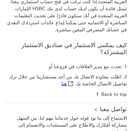
العربية المتحدة إذا كنت ترغب في فتح حساب استثماري معنا.
تتمثل فائدة أن يكون لديك حساب لدى بنك HSBC الإمارات
العربية المتحدة في أنك ستكون قادرًا على تحديث التعليمات
المباشرة أو الائتمانية حتى يمكننا إيداع عائدات استردادك النقدي
في حسابك المصرفي المعين مباشرة.
كيف يمكنني الاستثمار في صناديق الاستثمار
المشتركة؟
تحدث مع مدير العلاقات في فروعنا أو
اطلب معاودة الاتصال بك من أحد مستشارينا من خلال ترك
هنا request a callback link سيتم فتح هذا الرابط في نافذة جديدة
تفاصيل الاتصال الخاصة بك
هنا
Back to top
تواصل معنا
الاستماع إلى ما تود قوله حول خدماتنا مهم لنا. من السهل
مشاركة أفكارك والاطلاع على المستجدات والانضمام إلى