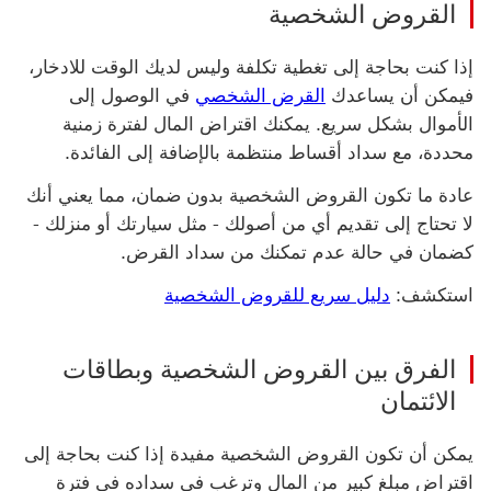
القروض الشخصية
إذا كنت بحاجة إلى تغطية تكلفة وليس لديك الوقت للادخار،
فيمكن أن يساعدك
القرض الشخصي
في الوصول إلى
الأموال بشكل سريع. يمكنك اقتراض المال لفترة زمنية
محددة، مع سداد أقساط منتظمة بالإضافة إلى الفائدة.
عادة ما تكون القروض الشخصية بدون ضمان‬، مما يعني أنك
لا تحتاج إلى تقديم أي من أصولك - مثل سيارتك أو منزلك -
كضمان في حالة عدم تمكنك من سداد القرض.
استكشف‬:
‏‫دليل سريع للقروض الشخصية‬
الفرق بين القروض الشخصية وبطاقات
الائتمان
يمكن أن تكون القروض الشخصية مفيدة إذا كنت بحاجة إلى
اقتراض مبلغ كبير من المال وترغب في سداده في فترة