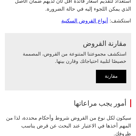
استعداد لتقديم أسعار فائدة أقل لأن لديهم ضمان الأصل
الذي يمكن اللجوء إليه في حالة الضرورة.
استكشف‬:
أنواع القروض السكنية
مقارنة القروض
استكشف مجموعتنا المتنوعة من القروض، المصممة
خصيصًا لتلبية احتياجاتك وقارن بينها.
مقارنة
مقارنة مجموعة القروض التي نقدمها
أمور يجب مراعاتها
سيكون لكل نوع من القروض شروط وأحكام محددة، لذا من
المهم أخذها في الاعتبار عند البحث عن قرض يناسب
ظروفك.