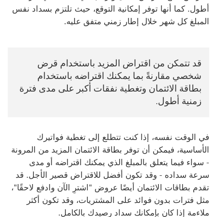
أطول. كما أنها توفر إمكانية التوقع، حيث تلتزم بسداد نفس
المبلغ كل شهر خلال إطار زمني متفق عليه.
قد تتمكن من اقتراض المزيد باستخدام قرض
شخصي مقارنةً بما يمكنك اقتراضه باستخدام
بطاقة الائتمان وتغطية نفقات أكبر على مدى فترة
زمنية أطول.
في الوقت نفسه، إذا كنت تتطلع إلى تغطية فواتيرك
الأساسية، فيمكن أن توفر بطاقة الائتمان المزيد من المرونة
- سواء فيما يتعلق بالمبلغ الذي يمكنك اقتراضه أو مدى
سرعة سداده - وقد تكون أفضل للاقتراض قصير الأجل. قد
تقدم بطاقات الائتمان أيضًا عروض "‏‫اشترِ الآن وادفع لاحقًا‬"،
مثل فترات بدون فوائد على المشتريات، وقد تكون أكثر
ملاءمة إذا كان بإمكانك سداد رصيدك بالكامل.