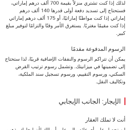
لذلك إذا كنت تشتري منزلاً بقيمة 700 ألف درهم إماراتي،
فستحتاج إلى تسديد دفعة أولى قدرها 140 ألف درهم
إماراتي إذا كنت مواطنًا إماراتيًا، أو 175 ألف درهم إماراتي
إذا كنت مقيمًا مغتربًا. يستغرق الأمر وقتًا والتزامًا لتوفير مبلغ
كبير.
الرسوم المدفوعة مقدمًا
يمكن أن تتراكم الرسوم والنفقات الإضافية قريبًا، لذا ستحتاج
إلى تضمينها في ميزانيتك. وتشمل رسوم ترتيب القرض
السكني، ورسوم التقييم، ورسوم تسجيل سند الملكية،
وتكاليف النقل.
الإيجار: الجانب الإيجابي
أنت لا تملك العقار
لن تحصل على أي عائد مالي على أموالك لأن إيجارك يذهب