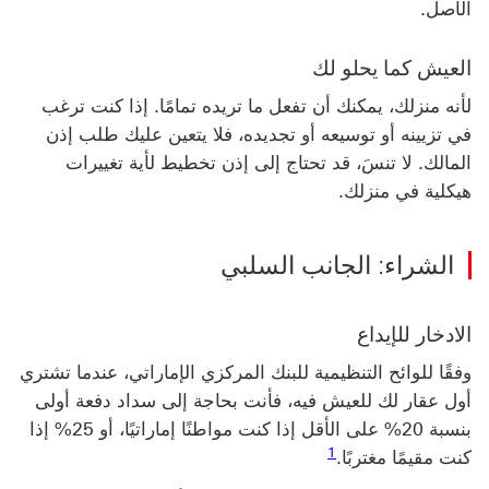
الأصل.
العيش كما يحلو لك
لأنه منزلك، يمكنك أن تفعل ما تريده تمامًا. إذا كنت ترغب
في تزيينه أو توسيعه أو تجديده، فلا يتعين عليك طلب إذن
المالك. لا تنسَ، قد تحتاج إلى إذن تخطيط لأية تغييرات
هيكلية في منزلك.
الشراء: الجانب السلبي
الادخار للإيداع
وفقًا للوائح التنظيمية للبنك المركزي الإماراتي، عندما تشتري
أول عقار لك للعيش فيه، فأنت بحاجة إلى سداد دفعة أولى
بنسبة 20% على الأقل إذا كنت مواطنًا إماراتيًا، أو 25% إذا
عرض الحاشية السفلية 1
1
كنت مقيمًا مغتربًا.