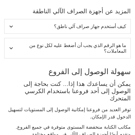
المزيد عن أجهزة الصراف الآلي الناطقة
كيف أستخدم جهاز صراف آلي ناطق؟
ما هو الرقم الذي يجب أن أضغط عليه لكل نوع من
المعاملات؟
سهولة الوصول إلى الفروع
يمكن أن يساعدك هذا إذا... كنت بحاجة إلى
الوصول إلى أحد فروعنا باستخدام الكرسي
المتحرك
توفر العديد من فروعنا إمكانية الوصول إلى المستويات لتسهيل
الدخول قدر الإمكان.
مكاتب الكتابة منخفضة المستوى متوفرة في جميع الفروع.
ونقدم أيضًا أجهزة الصراف الآلي في مواقع مختلفة.