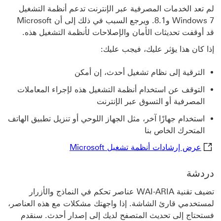
لم تعد الخدمات المصرفية عبر الإنترنت تدعم أنظمة التشغيل
Windows 7 و8.1. ويرجع السبب في ذلك إلى أن Microsoft
قد أوقفت تحديثات الأمان والإصلاحات لأنظمة التشغيل هذه.
إذا كان هذا يؤثر عليك، فيجب عليك:
الترقية إلى نظام تشغيل أحدث، إن أمكن
التوقف عن استخدام أنظمة التشغيل هذه لإجراء المعاملات
المصرفية أو التسوق عبر الإنترنت
استخدام جهازًا آخر، مثل الجهاز اللوحي أو تنزيل تطبيق الهاتف
المتحرك الخاص بنا
عرض إرشادات أنظمة تشغيل Microsoft سيتم فتح هذا الر
عرض إرشادات أنظمة تشغيل Microsoft
دردشة
تضيف تقنية WAI-ARIA عناصر تحكم في النماذج والأزرار
لمستخدمي قارئ الشاشة. إذا واجهتك مشكلات مع هذه العناصر،
فستحتاج إلى تحديث المتصفح لديك إلى إصدار أحدث. سنقدم