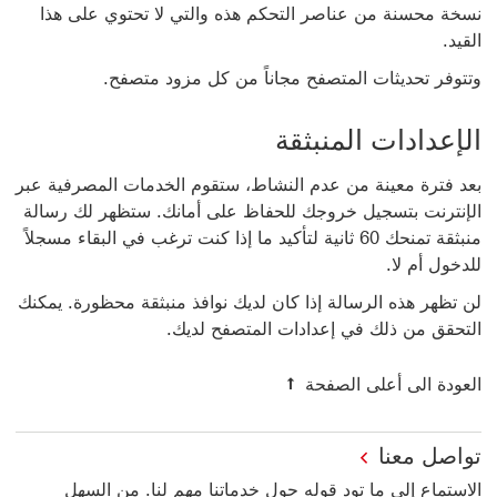
نسخة محسنة من عناصر التحكم هذه والتي لا تحتوي على هذا
القيد.
وتتوفر تحديثات المتصفح مجاناً من كل مزود متصفح.
الإعدادات المنبثقة
بعد فترة معينة من عدم النشاط، ستقوم الخدمات المصرفية عبر
الإنترنت بتسجيل خروجك للحفاظ على أمانك. ستظهر لك رسالة
منبثقة تمنحك 60 ثانية لتأكيد ما إذا كنت ترغب في البقاء مسجلاً
للدخول أم لا.
لن تظهر هذه الرسالة إذا كان لديك نوافذ منبثقة محظورة. يمكنك
التحقق من ذلك في إعدادات المتصفح لديك.
العودة الى أعلى الصفحة
تواصل معنا
الاستماع إلى ما تود قوله حول خدماتنا مهم لنا. من السهل