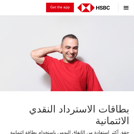
Get the app
بطاقات الاسترداد النقدي
الائتمانية
حقق أكثر استفادة من الإنفاق اليومي باستخدام بطاقة ائتمانية