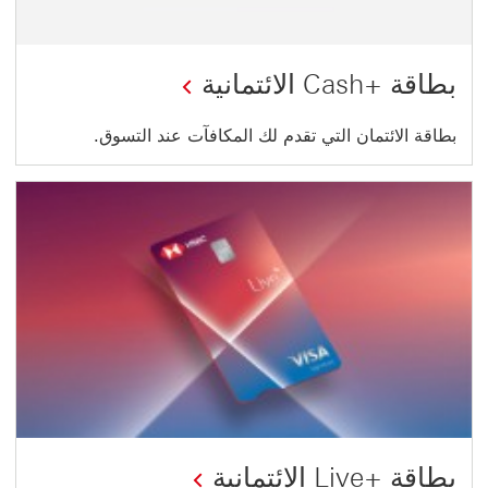
بطاقة +Cash الائتمانية
بطاقة الائتمان التي تقدم لك المكافآت عند التسوق.
بطاقة +Live الائتمانية