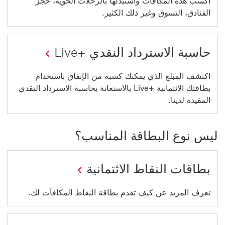
‏‫اكسب هذه المكافآت واستبدلها بالرحلات الجوية، حجز
الفنادق، التسوق وغير ذلك الكثير.
حاسبة الاسترداد النقدي +Live
اكتشف المبلغ الذي يمكنك كسبه من الإنفاق باستخدام
بطاقتك الائتمانية +Live بالاستعانة بحاسبة الاسترداد النقدي
المفيدة لدينا.
ليس نوع البطاقة المناسب؟
بطاقات النقاط الائتمانية
تعرف المزيد عن كيف تقدم بطاقة النقاط المكافآت لك.