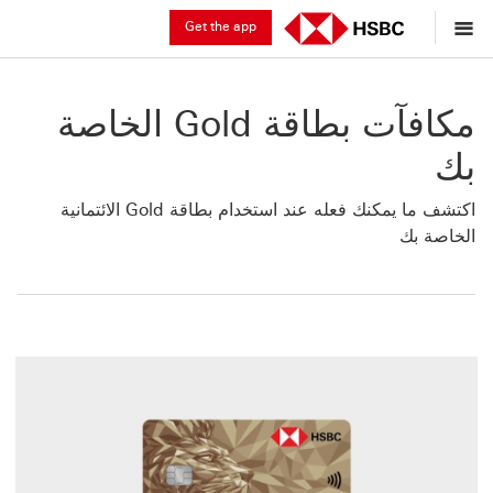
Get the app
مكافآت ‏‫بطاقة Gold الخاصة
بك
اكتشف ما يمكنك فعله عند استخدام بطاقة Gold الائتمانية
الخاصة بك