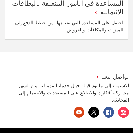
المساعدة في الأمور المتعلقة بالبطاقات
الائتمانية
احصل على المساعدة التي تحتاجها، من خطط الدفع إلى
الميزات والمكافآت والعروض.
تواصل معنا
الاستماع إلى ما تود قوله حول خدماتنا مهم لنا. من السهل
مشاركة أفكارك والاطلاع على المستجدات والانضمام إلى
المحادثة.
بنك HSBC الإمارات العربية المتحدة على إنستغرام سيتم فتح هذا الرابط في نافذة جديدة
بنك HSBC الإمارات العربية المتحدة على فيسبوك سيتم فتح هذا الرابط في نافذة جديدة
بنك HSBC الإمارات العربية المتحدة على تويتر سيتم فتح هذا الرابط في نافذة جديدة
بنك HSBC الإمارات العربية المتحدة على يوتيوب سيتم فتح هذا الرابط في نافذة جديدة