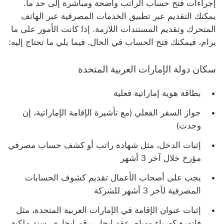
إجراءات فتح حساب الراتب واضحة ومباشرة إلى حد ما.
يمكنك التقديم عبر تطبيق الخدمات المصرفية عبر الهاتف
المتحرك وتقديم المستندات اللازمة. إذا كانت الأمور على ما
يرام، فيمكنك فتح الحساب في الحال. فيما يلي ما تحتاج إليه:
سكان دولة الإمارات العربية المتحدة
بطاقة هوية إماراتية فعلية
جواز السفر الفعلي (مع تأشيرة الإقامة الإماراتية، إن
وجدت)
إثبات الدخل، مثل شهادة راتب أو كشف حساب مصرفي
مؤرخ خلال آخر 3 أشهر
يجب على أصحاب الأعمال تقديم كشوف الحسابات
المصرفية لآخر 3 أشهر للشركة
إثبات عنوان الإقامة في الإمارات العربية المتحدة، مثل
فاتورة كهرباء ومياه، عقد إيجار، رقم إيجاري، سند ملكية