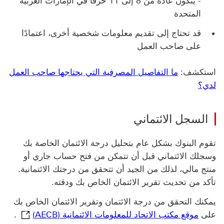
- يتكون عادةً من 8 إلى 11 حرفًا في الإمارات العربية
المتحدة
قد تحتاج إلى تقديم معلومات شخصية أخرى، اعتمادًا
على صاحب العمل
استكشف‬:
‏‫ما التفاصيل المصرفية التي يحتاجها صاحب العمل
لدي؟‬
السجل الائتماني
تقوم البنوك بشكل عام بتحليل درجة الائتمان الخاصة بك
وسجلك الائتماني قبل أن تتمكن من فتح حساب جاري أو
منتج مالي، لذلك من الجيد أن تتحقق من درجتك الائتمانية.
تأكد من تحديث تقرير الائتمان الخاص بك ودقته.
يمكنك التحقق من درجة الائتمان وتقرير الائتمان الخاص بك
موقع مكتب الاتحاد 
على
موقع مكتب الاتحاد للمعلومات الائتمانية (AECB)
.