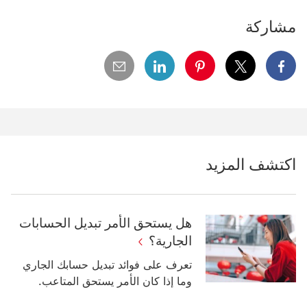
مشاركة
x سيتم فتح هذا الرابط في نافذة جديدة
facebook سيتم فتح هذا الرابط في نافذة جديدة
pinterest سيتم فتح هذا الرابط في نافذة جديدة
linkedin سيتم فتح هذا الرابط في نافذة جديدة
email
اكتشف المزيد
هل يستحق الأمر تبديل الحسابات
الجارية؟
تعرف على فوائد تبديل حسابك الجاري
وما إذا كان الأمر يستحق المتاعب.