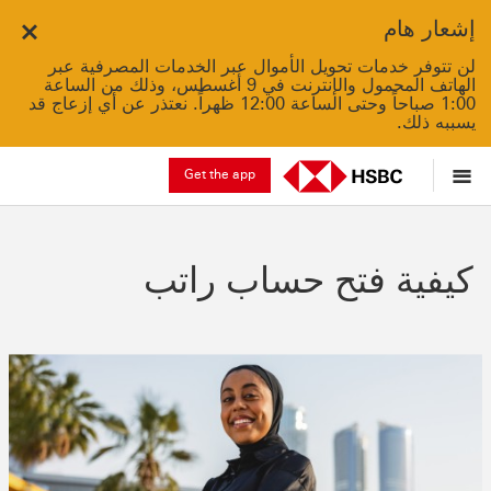
إشعار هام
Close
لن تتوفر خدمات تحويل الأموال عبر الخدمات المصرفية عبر
الهاتف المحمول والإنترنت في 9 أغسطس، وذلك من الساعة
1:00 صباحاً وحتى الساعة 12:00 ظهراً. نعتذر عن أي إزعاج قد
يسببه ذلك.
Get the app
كيفية فتح حساب راتب