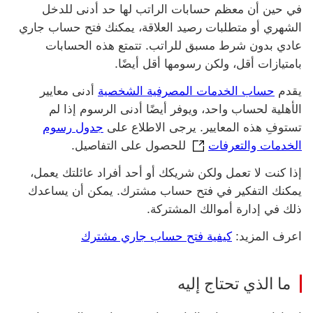
في حين أن معظم حسابات الراتب لها حد أدنى للدخل
الشهري أو متطلبات رصيد العلاقة، يمكنك فتح حساب جاري
عادي بدون شرط مسبق للراتب. تتمتع هذه الحسابات
بامتيازات أقل، ولكن رسومها أقل أيضًا.
يقدم
‏‫حساب الخدمات المصرفية الشخصية‬
أدنى معايير
الأهلية لحساب واحد، ويوفر أيضًا أدنى الرسوم إذا لم
تستوفِ هذه المعايير. يرجى الاطلاع على
‏‫جدول رسوم
‏‫جدول رسوم الخدمات والتعرفات سيتم فتح 
الخدمات والتعرفات
للحصول على التفاصيل.
إذا كنت لا تعمل ولكن شريكك أو أحد أفراد عائلتك يعمل،
يمكنك التفكير في فتح حساب مشترك. يمكن أن يساعدك
ذلك في إدارة أموالك المشتركة.
اعرف المزيد:
كيفية فتح حساب جاري مشترك
ما الذي تحتاج إليه