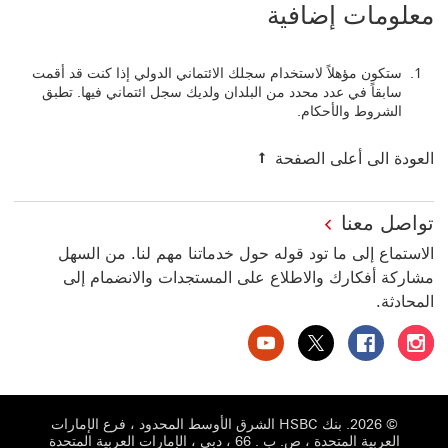
معلومات إضافية
ستكون مؤهلاً لاستخدام سجلك الائتماني الدولي إذا كنت قد أقمت
سابقاً في عدد محدد من البلدان ولديك سجل ائتماني فيها. تطبق
الشروط والأحكام.
العودة الى أعلى الصفحة
تواصل معنا
الاستماع إلى ما تود قوله حول خدماتنا مهم لنا. من السهل
مشاركة أفكارك والاطلاع على المستجدات والانضمام إلى
المحادثة.
بنك HSBC الإمارات العربية المتحدة على إنستغرام سيتم فتح هذا الرابط في نافذة جديدة
بنك HSBC الإمارات العربية المتحدة على فيسبوك سيتم فتح هذا الرابط في نافذة جديدة
بنك HSBC الإمارات العربية المتحدة على تويتر سيتم فتح هذا الرابط في نافذة جديدة
بنك HSBC الإمارات العربية المتحدة على يوتيوب سيتم فتح هذا الرابط في نافذة جديدة
© 2026. بنك HSBC الشرق الأوسط المحدود ، فرع الإمارات
العربية المتحدة ، ص. ب . 66 ، دبي ، الإمارات العربية المتحدة