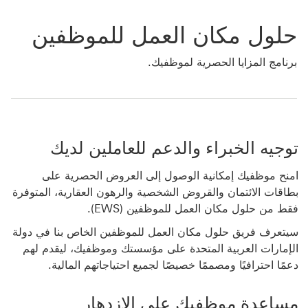
حلول مكان العمل للموظفين
برنامج المزايا الحصرية لموظفيك.
توجيه الخبراء والدعم للعاملين لديك
امنح موظفيك إمكانية الوصول إلى العروض الحصرية على
بطاقات الائتمان والقروض الشخصية والرهون العقارية، المتوفرة
فقط من ‏‫حلول مكان العمل للموظفين (EWS).
سيتعرف فريق حلول مكان العمل للموظفين الخاص بنا في دولة
الإمارات العربية المتحدة على مؤسستك وموظفيك، ليقدم لهم
دعمًا احترافيًا ومصممًا خصيصًا لجميع احتياجاتهم المالية.
مساعدة موظفيك على الازدهار