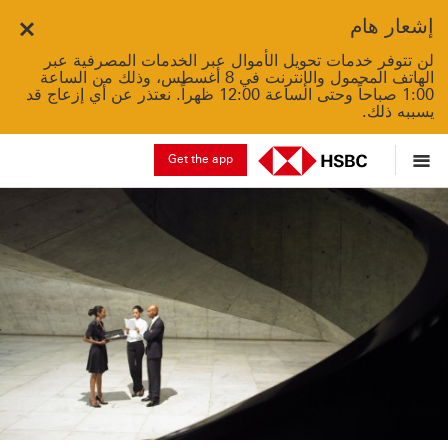
إشعار هام
Close
لن تتوفر خدمات تحويل الأموال عبر الخدمات المصرفية عبر
الهاتف المحمول والإنترنت في 8 أغسطس، وذلك من الساعة
1:00 صباحاً وحتى الساعة 12:00 ظهراً. نعتذر عن أي إزعاج قد
يسببه ذلك.
Get the app