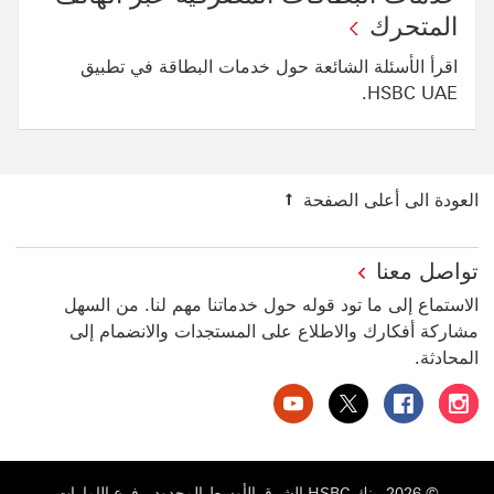
المتحرك
اقرأ الأسئلة الشائعة حول خدمات البطاقة في تطبيق
HSBC UAE.
العودة الى أعلى الصفحة
تواصل معنا
الاستماع إلى ما تود قوله حول خدماتنا مهم لنا. من السهل
مشاركة أفكارك والاطلاع على المستجدات والانضمام إلى
المحادثة.
بنك HSBC الإمارات العربية المتحدة على إنستغرام سيتم فتح هذا الرابط في نافذة جديدة
بنك HSBC الإمارات العربية المتحدة على فيسبوك سيتم فتح هذا الرابط في نافذة جديدة
بنك HSBC الإمارات العربية المتحدة على تويتر سيتم فتح هذا الرابط في نافذة جديدة
بنك HSBC الإمارات العربية المتحدة على يوتيوب سيتم فتح هذا الرابط في نافذة جديدة
© 2026. بنك HSBC الشرق الأوسط المحدود ، فرع الإمارات