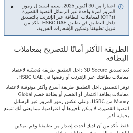
اعتباراً من 30 أكتوبر 2025، سيتم استبدال رموز
المرور لمرة واحدة عبر الرسائل النصية القصيرة
إغلاق
(OTPs) لمعاملات البطاقة عبر الإنترنت بالتصديق
داخل التطبيق في تطبيق HSBC UAE. تأكد من
تنزيل تطبيقنا وتمكين الإشعارات الفورية.
الطريقة الأكثر أمانًا للتصريح بمعاملات
البطاقة
يُعد تصديق 3D Secure داخل التطبيق طريقة مُحسّنة لاعتماد
معاملات بطاقتك عبر الإنترنت أو رفضها في HSBC UAE.
توفر التصديق داخل التطبيق طريقة أسرع وأكثر موثوقية لاعتماد
معاملات بطاقة الائتمان أو الخصم أو بطاقة خصم Global
Money من HSBC. وعلى عكس رموز المرور عبر الرسائل
النصية القصيرة، لا يمكن تأخيرها أو اعتراضها، مما يعني أنك تتمتع
بحماية أكبر.
فقط تأكد من أن لديك أحدث إصدار من تطبيقنا وقم بتمكين
الإشعارات الفورية في إعدادات جهازك.