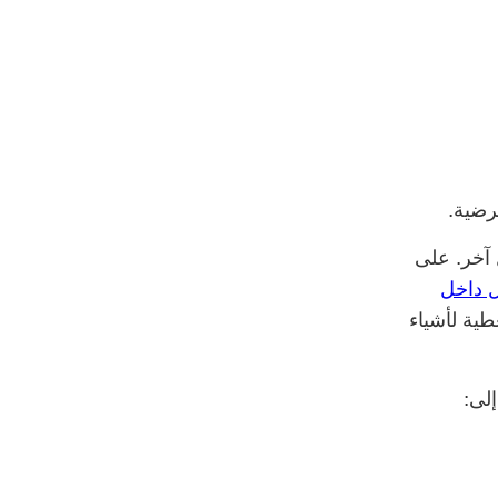
عرضية.
 آخر. على
منازل داخل
ية لأشياء