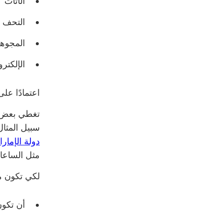
الأثاث
التحف
المجوه
الإلكترو
اعتمادًا عل
تغطي بعض بو
سبيل المثال
دولة الإمار
مثل الساعات
لكي تكون مؤهلاً
أن تكون