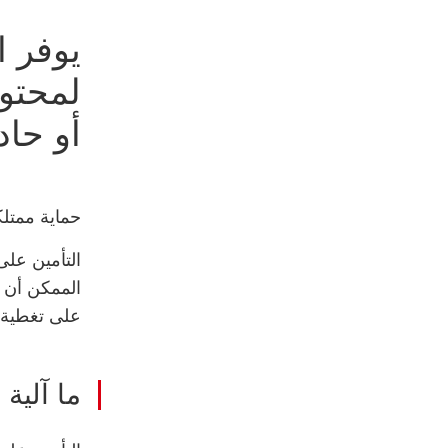
يوفر ا
لمحتو
أو حاد
حماية ممتلك
التأمين على
الممكن أن 
على تغطية 
ما آلية