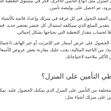
 المنزل مثل أنواع التأمين الأخرى. فكر في مستوى التغطية التي
ود، ثم احصل على بوليصة تأمين.
المفيد التجول في كل غرفة في منزلك وإعداد قائمة بالأشياء ا
 بتقدير المبلغ الذي سيكلفه استبدال كل عنصر بعنصر جديد. قم
ا لحساب مقدار التغطية التي تحتاجها بشكل إجمالي.
 الحصول على عرض أسعار عبر الإنترنت أو عبر الهاتف (اعتمادً
). من الناحية المثالية، يجب عليك مقارنة بعض عروض الأسعار
لأكثر ملاءمة لاحتياجاتك.
طي التأمين على المنزل؟
مختلفة من التأمين على المنزل الذي يمكنك الحصول عليه. يمك
ن على منزلك أشياء مثل: