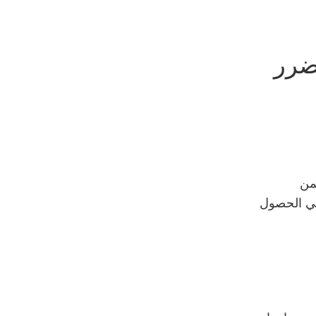
ضرر
من
في الحصول