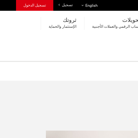
تسجيل
قائمة اللغات
تسجيل الدخول
English
حويلات
ثروتك
اب الرقمي والعملات الأجنبية
الإستثمار والحماية