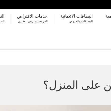
مية
البطاقات الائتمانية
خدمات الاقتراض
الت
البطاقات والعروض
القروض والرهن العقاري
الحس
ين على المنزل؟