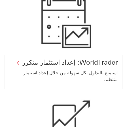
WorldTrader: إعداد استثمار متكرر
استمتع بالتداول بكل سهولة من خلال إعداد استثمار
منتظم.