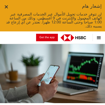
إشعار هام
Close
لن تتوفر خدمات تحويل الأموال عبر الخدمات المصرفية عبر
الهاتف المحمول والإنترنت في 9 أغسطس، وذلك من الساعة
1:00 صباحاً وحتى الساعة 12:00 ظهراً. نعتذر عن أي إزعاج قد
يسببه ذلك.
Get the app