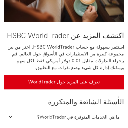
اكتشف المزيد عن HSBC WorldTrader
استثمر بسهولة مع حساب HSBC WorldTrader. اختر من بين
مجموعة كبيرة من الاستثمارات في الأسواق حول العالم. قم
بإجراء التداولات مقابل 0.01 دولار أمريكي فقط لكل سهم.
ويمكنك إدارة كل شيء ببضع نقرات مع التطبيق.
تعرف على المزيد حول WorldTrader
الأسئلة الشائعة والمتكررة
ما هي الخدمات المتوفرة في WorldTrader؟