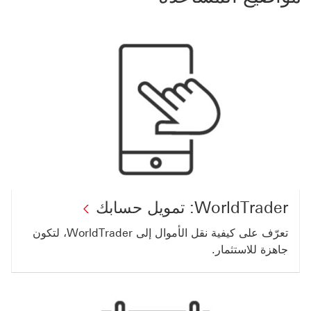
WorldTrader: تمويل حسابك
‏‫تعرّف على كيفية نقل الأموال إلى WorldTrader، لتكون
جاهزة للاستثمار.