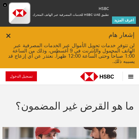
×
HSBC
تطبيق HSBC UAE للخدمات المصرفية عبر الهاتف المتحرك
اعرف المزيد
إشعار هام
Close
لن تتوفر خدمات تحويل الأموال عبر الخدمات المصرفية عبر
الهاتف المحمول والإنترنت في 9 أغسطس، وذلك من الساعة
1:00 صباحاً وحتى الساعة 12:00 ظهراً. نعتذر عن أي إزعاج قد
يسببه ذلك.
تسجيل الدخول
ما هو القرض غير المضمون؟