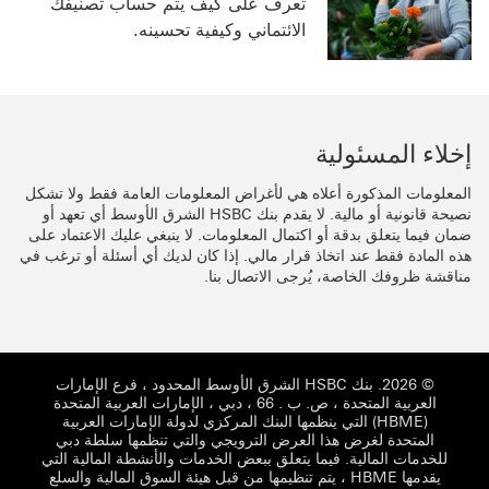
تعرف على كيف يتم حساب تصنيفك
الائتماني وكيفية تحسينه.
إخلاء المسئولية
المعلومات المذكورة أعلاه هي لأغراض المعلومات العامة فقط ولا تشكل
نصيحة قانونية أو مالية. لا يقدم بنك HSBC الشرق الأوسط أي تعهد أو
ضمان فيما يتعلق بدقة أو اكتمال المعلومات. لا ينبغي عليك الاعتماد على
هذه المادة فقط عند اتخاذ قرار مالي. إذا كان لديك أي أسئلة أو ترغب في
مناقشة ظروفك الخاصة، يُرجى الاتصال بنا.
© 2026. بنك HSBC الشرق الأوسط المحدود ، فرع الإمارات
العربية المتحدة ، ص. ب . 66 ، دبي ، الإمارات العربية المتحدة
(HBME) التي ينظمها البنك المركزي لدولة الإمارات العربية
المتحدة لغرض هذا العرض الترويجي والتي تنظمها سلطة دبي
للخدمات المالية. فيما يتعلق ببعض الخدمات والأنشطة المالية التي
يقدمها HBME ، يتم تنظيمها من قبل هيئة السوق المالية والسلع