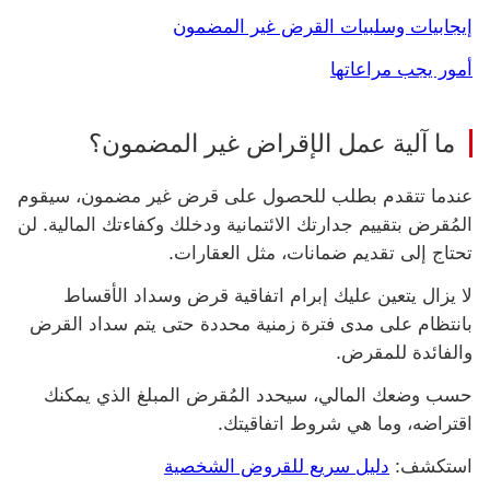
إيجابيات وسلبيات القرض غير المضمون
أمور يجب مراعاتها
ما آلية عمل الإقراض غير المضمون؟
عندما تتقدم بطلب للحصول على قرض غير مضمون، سيقوم
المُقرض بتقييم جدارتك الائتمانية ودخلك وكفاءتك المالية. لن
تحتاج إلى تقديم ضمانات، مثل العقارات.
لا يزال يتعين عليك إبرام اتفاقية قرض وسداد الأقساط
بانتظام على مدى فترة زمنية محددة حتى يتم سداد القرض
والفائدة للمقرض.
حسب وضعك المالي، سيحدد المُقرض المبلغ الذي يمكنك
اقتراضه، وما هي شروط اتفاقيتك.
استكشف‬:
‏‫دليل سريع للقروض الشخصية‬