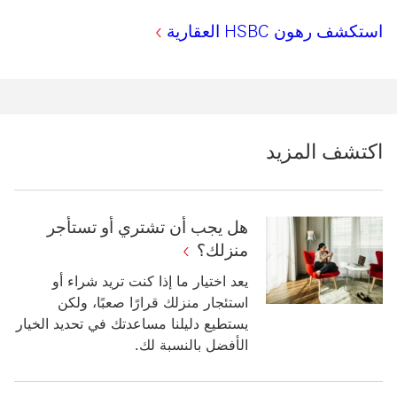
استكشف رهون HSBC العقارية
اكتشف المزيد
هل يجب أن تشتري أو تستأجر
منزلك؟
يعد اختيار ما إذا كنت تريد شراء أو
استئجار منزلك قرارًا صعبًا، ولكن
يستطيع دليلنا مساعدتك في تحديد الخيار
الأفضل بالنسبة لك.