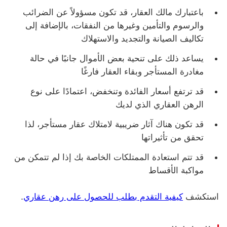
باعتبارك مالك العقار، قد تكون مسؤولاً عن الضرائب
والرسوم والتأمين وغيرها من النفقات، بالإضافة إلى
تكاليف الصيانة والتجديد والاستهلاك
يساعد ذلك على تنحية بعض الأموال جانبًا في حالة
مغادرة المستأجر وبقاء العقار فارغًا
قد ترتفع أسعار الفائدة وتنخفض، اعتمادًا على نوع
الرهن العقاري الذي لديك
قد تكون هناك آثار ضريبية لامتلاك عقار مستأجر، لذا
تحقق من تأثيراتها
قد تتم استعادة الممتلكات الخاصة بك إذا لم تتمكن من
مواكبة الأقساط
استكشف
كيفية التقدم بطلب للحصول على رهن عقاري
.