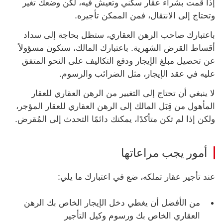
إذا قمت بشراء عقار سكني وتعيش فيه، لكن وضعك تغير
وتحتاج إلى الانتقال، فمن الممكن تأجيره.
باعتبارك صاحب الرهن العقاري، ستظل بحاجة إلى سداد
أقساط القرض الشهرية. باعتبارك المالك، ستكون مسؤولاً
عن تحصيل مبلغ الإيجار ودفع التكاليف على النحو المتفق
عليه في عقد الإيجار، مثل الضرائب والرسوم.
لا ينبغي أن تحتاج إلى التغيير من الرهن العقاري للعقار
المأهول من قِبَل المالك إلى الرهن العقاري للعقار المؤجر،
ولكن إذا لم تكن متأكدًا، يمكنك دائمًا التحدث إلى المُقرض.
أمور يجب مراعاتها
عند تأجير عقار تملكه، ضع في اعتبارك ما يلي:
من الأفضل أن يغطي دخل الإيجار الخاص بك الرهن
العقاري الخاص بك ورسوم وكيل التأجير