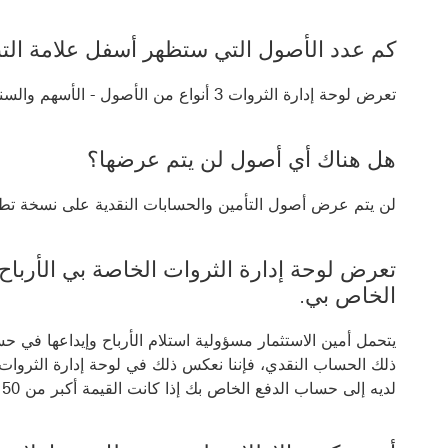
كم عدد الأصول التي ستظهر أسفل علامة التب
تعرض لوحة إدارة الثروات 3 أنواع من الأصول - الأسهم والسندات والأموال. يمكنها عرض 200 أصل بحد أقصى.
هل هناك أي أصول لن يتم عرضها؟
لن يتم عرض أصول التأمين والحسابات النقدية على نسخة تطبي
تعرض لوحة إدارة الثروات الخاصة بي الأرباح
الخاص بي.
يتحمل أمين الاستثمار مسؤولية استلام الأرباح وإيداعها في ح
ذلك الحساب النقدي، فإننا نعكس ذلك في لوحة إدارة الثروات 
لديه إلى حساب الدفع الخاص بك إذا كانت القيمة أكبر من 50 جنيهًا استرلينيًا أو ما يكافئها بعملة أخرى.