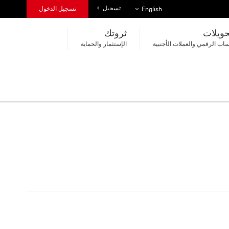
تسجيل
قائمة اللغات
تسجيل الدخول
English
حويلات
ثروتك
اب الرقمي والعملات الأجنبية
الإستثمار والحماية