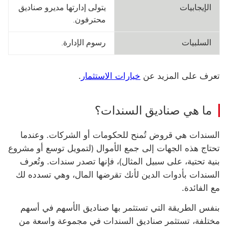
الإيجابيات
‏‫يتولى إدارتها مديرو صناديق
محترفون.
السلبيات
رسوم الإدارة.
تعرف على المزيد عن
خيارات الاستثمار
.
ما هي صناديق السندات؟
السندات هي قروض تُمنح للحكومات أو الشركات. وعندما
تحتاج هذه الجهات إلى جمع الأموال (لتمويل توسع أو مشروع
بنية تحتية، على سبيل المثال)، فإنها تصدر سندات. وتُعرف
السندات بأدوات الدين لأنك تقرضها المال، وهي تسدده لك
مع الفائدة.
‏‫بنفس الطريقة التي تستثمر بها صناديق الأسهم في أسهم
مختلفة، تستثمر صناديق السندات في مجموعة واسعة من