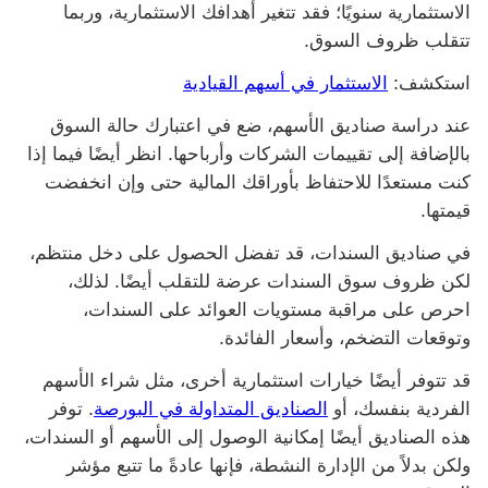
الاستثمارية سنويًا؛ فقد تتغير أهدافك الاستثمارية، وربما
تتقلب ظروف السوق.
استكشف:
الاستثمار في أسهم القيادية‬
عند دراسة صناديق الأسهم، ضع في اعتبارك حالة السوق
بالإضافة إلى تقييمات الشركات وأرباحها. انظر أيضًا فيما إذا
كنت مستعدًا للاحتفاظ بأوراقك المالية حتى وإن انخفضت
قيمتها.
في صناديق السندات، قد تفضل الحصول على دخل منتظم،
لكن ظروف سوق السندات عرضة للتقلب أيضًا. لذلك،
احرص على مراقبة مستويات العوائد على السندات،
وتوقعات التضخم، وأسعار الفائدة.
قد تتوفر أيضًا خيارات استثمارية أخرى، مثل شراء الأسهم
الفردية بنفسك، أو
الصناديق المتداولة في البورصة
‬. توفر
هذه الصناديق أيضًا إمكانية الوصول إلى الأسهم أو السندات،
ولكن بدلاً من الإدارة النشطة، فإنها عادةً ما تتبع مؤشر