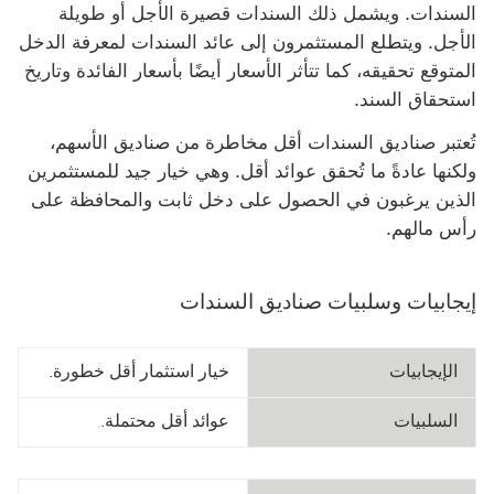
السندات.‬‏‫ ويشمل ذلك السندات قصيرة الأجل أو طويلة
الأجل. ويتطلع المستثمرون إلى عائد السندات لمعرفة الدخل
المتوقع تحقيقه، كما تتأثر الأسعار أيضًا بأسعار الفائدة وتاريخ
استحقاق السند.
تُعتبر صناديق السندات أقل مخاطرة من صناديق الأسهم،
ولكنها عادةً ما تُحقق عوائد أقل. وهي خيار جيد للمستثمرين
الذين يرغبون في الحصول على دخل ثابت والمحافظة على
رأس مالهم.
إيجابيات وسلبيات صناديق السندات
الإيجابيات
خيار استثمار أقل خطورة.
السلبيات
عوائد أقل محتملة.