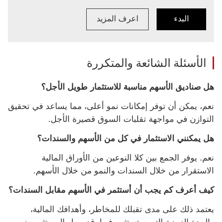
البدء
اعرف المزيد
البدء تقديم طلب للحصول على worldtrader
اعرف المزيد حول HSBC WorldTrader
الأسئلة الشائعة والمتكررة
هل صناديق الأسهم مناسبة للاستثمار طويل الأجل؟
نعم، يمكن أن توفر إمكانات نمو أعلى، مما يساعد في تحقيق
التوازن في مواجهة تقلبات السوق قصيرة الأجل.
هل يمكنني الاستثمار في كل من الأسهم والسندات؟
نعم. يوفر الجمع بين كلا النوعين من الأوراق المالية
الاستقرار من خلال السندات والنمو من خلال الأسهم.
كيف أعرف كم يجب أن أستثمر في الأسهم مقابل السندات؟
يعتمد ذلك على مدى تقبلك للمخاطر، وأهدافك المالية،