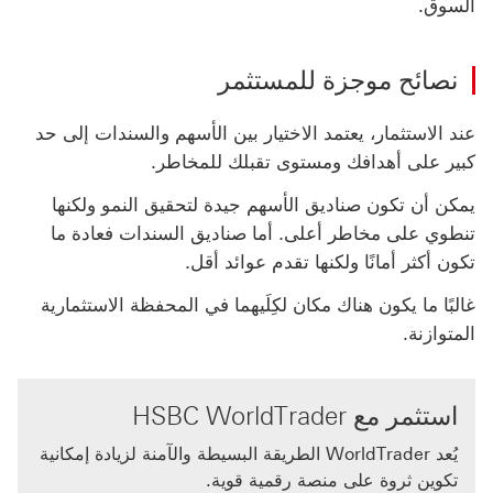
السوق.
‏‫نصائح موجزة للمستثمر
عند الاستثمار، يعتمد الاختيار بين الأسهم والسندات إلى حد
كبير على أهدافك ومستوى تقبلك للمخاطر.
يمكن أن تكون صناديق الأسهم جيدة لتحقيق النمو ولكنها
تنطوي على مخاطر أعلى. أما صناديق السندات فعادة ما
تكون أكثر أمانًا ولكنها تقدم عوائد أقل.
غالبًا ما يكون هناك مكان لكِلَيهما في المحفظة الاستثمارية
المتوازنة.
استثمر مع HSBC WorldTrader
يُعد WorldTrader الطريقة البسيطة والآمنة لزيادة إمكانية
تكوين ثروة‬ على منصة رقمية قوية.