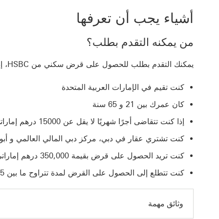
أشياء يجب أن تعرفها
من يمكنه التقدم بطلب؟
يمكنك التقدم بطلب للحصول على قرض سكني من HSBC، إذا:
كنت تقيم في الإمارات العربية المتحدة
كان عمرك بين 21 و 65 سنة
إذا كنت تتقاضى أجرًا شهريًا لا يقل عن 15000 درهم إماراتي
كنت تشتري عقار في دبي، مركز دبي المالي العالمي و أب
كنت تريد الحصول على قرض بقيمة 350,000 درهم إماراتي أو أكثر
كنت تتطلع إلى الحصول على القرض لمدة تتراوح ما بين 5 و 25 عاماً
وثائق مهمة