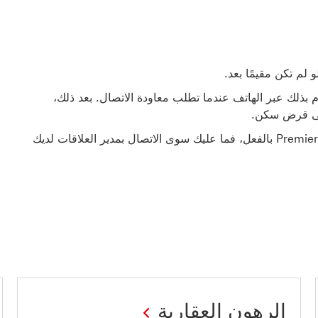
لم تكن مقيمًا بعد.
 بذلك عبر الهاتف عندما تطلب معاودة الاتصال. بعد ذلك،
لى قرض سكن.
إذا كنت أحد عملاء الخدمات المصرفية الخاصة من HSBC‬ أو Premier بالفعل، فما عليك سوى الاتصال بمدير العلاقات لديك
الرهون العقارية