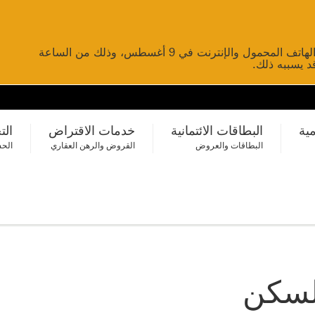
لن تتوفر خدمات تحويل الأموال عبر الخدمات المصرفية عبر الهاتف المحمول والإنترنت في 9 أغسطس، وذلك من الساعة
مية
البطاقات الائتمانية
خدمات الاقتراض
الت
البطاقات والعروض
القروض والرهن العقاري
الحس
لسكن