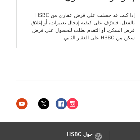
إذا كنت قد حصلت على قرض عقاري من HSBC
بالفعل، فتعرّف على كيفية إدخال تغييرات، أو إغلاق
قرض السكن، أو التقدم بطلب للحصول على قرض
سكن من HSBC على العقار الثاني.
بنك HSBC الإمارات العربية المتحدة على إنستغرام سيتم فتح هذا الرابط في نافذة جديدة
بنك HSBC الإمارات العربية المتحدة على فيسبوك سيتم فتح هذا الرابط في نافذة جديدة
بنك HSBC الإمارات العربية المتحدة على تويتر سيتم فتح هذا الرابط في نافذة جديدة
بنك HSBC الإمارات العربية المتحدة على يوتيوب سيتم فتح هذا الرابط في نافذة جديدة
حول HSBC