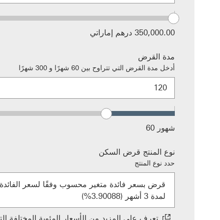
350,000.00 درهم إماراتي
مدة القرض
أدخل مدة القرض التي تتراوح بين 60 شهرًا و 300 شهرًا
شهور 60
نوع المنتج قرض السكن
حدد نوع المنتج
قرض بسعر فائدة متغير محسوب وفقًا لسعر الفائدة بي
لمدة 3 أشهر (3.90088%)
تعرف على المزيد من الأسعار المئوية المختلفة ا