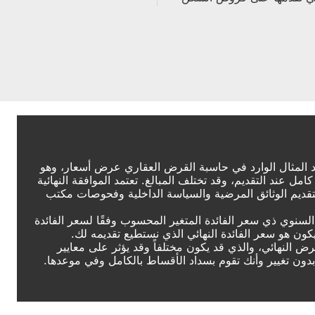
د المثال الوارد في حاسبة القرض العقاري عرض أسعار، وهو
ند التقديم، وقد تختلف المبالغ. تعتمد الموافقة النهائية
ديم الوثائق المرضية والسياسة الداخلية وفحوصات مكتب
لسنوي ذي سعر الفائدة المتغير المحسوب وفقًا لسعر الفائدة
لمدة 3 أشهر متغيير وقد لا يكون هو سعر الفائدة النهائي الذي نستطيع تقديمه لك.
النهائي، والذي قد يكون مختلفاً وقد يؤثر على معايير
بدون تغيير وأنك تقوم بسداد الأقساط بالكامل وفي موعدها.