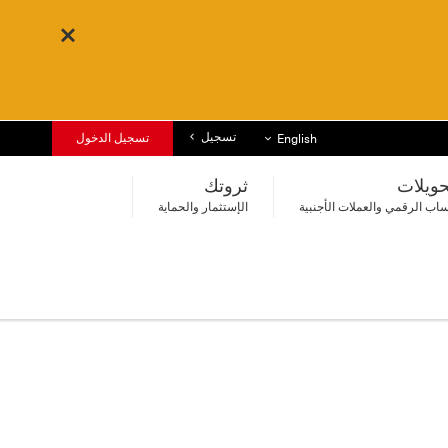
تسجيل
قائمة اللغات
تسجيل الدخول
English
حويلات
ثروتك
اب الرقمي والعملات الأجنبية
الإستثمار والحماية