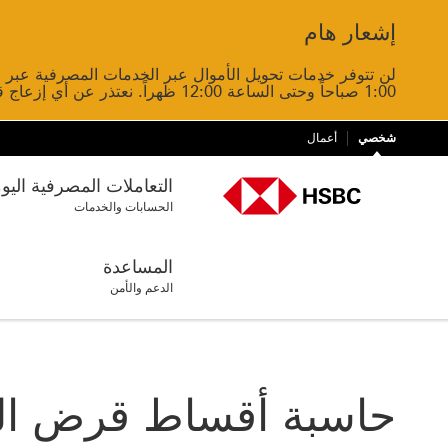
إشعار هام
Close
1:00 صباحاً وحتى الساعة 12:00 ظهراً. نعتذر عن أي إزعاج قد يسببه ذلك.
شخصي
أعمال
التعاملات المصرفية اليو
الحسابات والخدمات
المساعدة
الدعم والأمن
حاسبة أقساط قرض ا