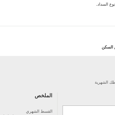
وع السداد.
السكن
طك الشهرية
الملخص
القسط الشهري