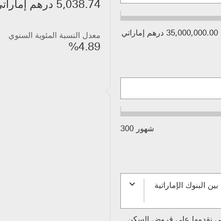
5,038.74 درهم إماراتي
35,000,000.00 درهم إماراتي
معدل النسبة المئوية السنوي
%4.89
شهور 300
ن البنوك الإماراتية
لتي نقدمها على قروض السكن