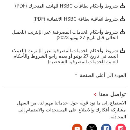
شروط وأحكام بطاقات C
شروط وأحكام بطاقات HSBC للهاتف المتحرك (PDF)
شروط اتفاقية بطاقة HSBC الائتمانية (PDF) راب
شروط اتفاقية بطاقة HSBC الائتمانية (PDF)
شروط وأحكام ‏‫ا
شروط وأحكام ‏‫الخدمات المصرفية عبر الإنترنت (للعميل
الحالي قبل تاريخ 27 يونيو 2023)
شروط وأحكام ‏‫الخدمات ا
شروط وأحكام ‏‫الخدمات المصرفية عبر الإنترنت (للعملاء
الجدد في تاريخ 27 يونيو أو بعده راجع الشروط والأحكام
العامة للخدمات المصرفية الشخصية)
العودة الى أعلى الصفحة
تواصل معنا
الاستماع إلى ما تود قوله حول خدماتنا مهم لنا. من السهل
مشاركة أفكارك والاطلاع على المستجدات والانضمام إلى
المحادثة.
بنك HSBC الإمارات العربية المتحدة على إنستغرام سيتم فتح هذا الرابط في نافذة جديدة
بنك HSBC الإمارات العربية المتحدة على فيسبوك سيتم فتح هذا الرابط في نافذة جديدة
بنك HSBC الإمارات العربية المتحدة على تويتر سيتم فتح هذا الرابط في نافذة جديدة
بنك HSBC الإمارات العربية المتحدة على يوتيوب سيتم فتح هذا الرابط في نافذة جديدة