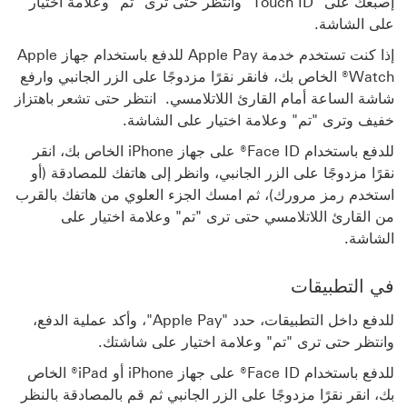
إصبعك على "Touch ID" وانتظر حتى ترى "تم" وعلامة اختيار
على الشاشة.
إذا كنت تستخدم خدمة Apple Pay للدفع باستخدام جهاز Apple
Watch® الخاص بك، فانقر نقرًا مزدوجًا على الزر الجانبي وارفع
شاشة الساعة أمام القارئ اللاتلامسي. انتظر حتى تشعر باهتزاز
خفيف وترى "تم" وعلامة اختيار على الشاشة.
للدفع باستخدام Face ID® على جهاز iPhone الخاص بك، انقر
نقرًا مزدوجًا على الزر الجانبي، وانظر إلى هاتفك للمصادقة (أو
استخدم رمز مرورك)، ثم امسك الجزء العلوي من هاتفك بالقرب
من القارئ اللاتلامسي حتى ترى "تم" وعلامة اختيار على
الشاشة.
في التطبيقات
للدفع داخل التطبيقات، حدد "Apple Pay"، وأكد عملية الدفع،
وانتظر حتى ترى "تم" وعلامة اختيار على شاشتك.
للدفع باستخدام Face ID® على جهاز iPhone أو iPad® الخاص
بك، انقر نقرًا مزدوجًا على الزر الجانبي ثم قم بالمصادقة بالنظر