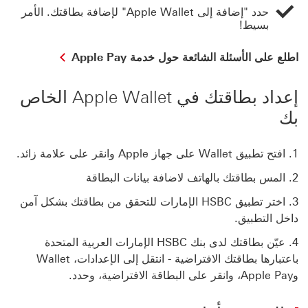
حدد "إضافة إلى Apple Wallet" لإضافة بطاقتك. الأمر
بسيط!
اطلع على ‏‫الأسئلة الشائعة حول خدمة Apple Pay‬
إعداد بطاقتك في Apple Wallet الخاص
بك
افتح تطبيق Wallet على جهاز Apple وانقر على علامة زائد.
المس بطاقتك بالهاتف لاضافة بيانات البطاقة
اختر تطبيق HSBC الإمارات للتحقق من بطاقتك بشكل آمن
داخل التطبيق.
عيّن بطاقتك لدى بنك HSBC الإمارات العربية المتحدة
باعتبارها بطاقتك الافتراضية - انتقل إلى الإعدادات، Wallet
وApple Pay، وانقر على البطاقة الافتراضية، وحدد.