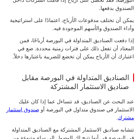
البورصة، فقد تحصل على أرباح إذا قامت الشركات داخل
الصندوق بدفعها.
يمكن أن تختلف مدفوعات الأرباح، اعتمادًا على استراتيجية
وأداء الصندوق والأسهم الموجودة فيه.
إذا دفعت ‏‫الصناديق المتداولة في البورصة‬ أرباحًا، فمن
المعتاد أن تفعل ذلك على فترات زمنية محددة. ضع في
اعتبارك أن الأرباح يمكن أن تخضع للضريبة باعتبارها دخلاً.
‏‫الصناديق المتداولة في البورصة‬ مقابل
صناديق الاستثمار المشتركة
عند البحث عن الصناديق، قد تتساءل عما إذا كان عليك
الاستثمار في صندوق متداول في البورصة أو
صندوق استثمار
مشترك
.
تتشابه صناديق الاستثمار المشتركة مع ‏‫الصناديق المتداولة
في البورصة‬ في أنها تتيح لك الوصول إلى سلة متنوعة من