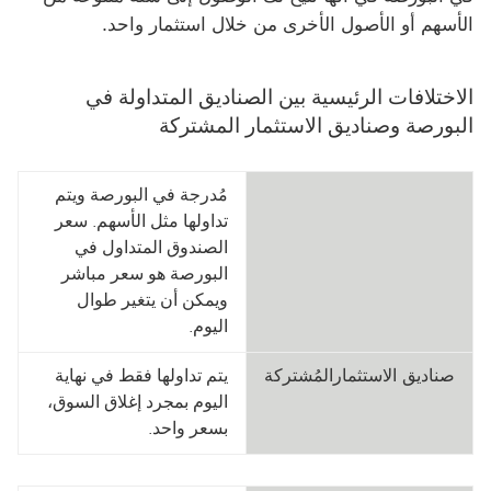
الأسهم أو الأصول الأخرى من خلال استثمار واحد.
الاختلافات الرئيسية بين ‏‫الصناديق المتداولة في
البورصة‬ وصناديق الاستثمار المشتركة
الصناديق
مُدرجة في البورصة ويتم
المتداولة
تداولها مثل الأسهم. سعر
في
الصندوق المتداول في
البورصة
البورصة هو سعر مباشر
ويمكن أن يتغير طوال
اليوم.
صناديق الاستثمارالمُشتركة
يتم تداولها فقط في نهاية
اليوم بمجرد إغلاق السوق،
بسعر واحد.