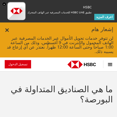
×
HSBC
تطبيق HSBC UAE للخدمات المصرفية عبر الهاتف المتحرك
اعرف المزيد
إشعار هام
Close
لن تتوفر خدمات تحويل الأموال عبر الخدمات المصرفية عبر
الهاتف المحمول والإنترنت في 9 أغسطس، وذلك من الساعة
1:00 صباحاً وحتى الساعة 12:00 ظهراً. نعتذر عن أي إزعاج قد
يسببه ذلك.
تسجيل الدخول
ما هي ‏‫الصناديق المتداولة في
البورصة‬؟