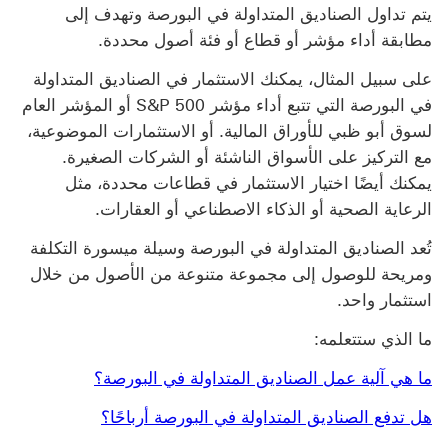
يتم تداول ‏‫الصناديق المتداولة في البورصة وتهدف إلى
مطابقة أداء مؤشر أو قطاع أو فئة أصول محددة.
على سبيل المثال، يمكنك الاستثمار في ‏‫الصناديق المتداولة
في البورصة التي تتبع أداء مؤشر S&P 500 أو المؤشر العام
لسوق أبو ظبي للأوراق المالية. أو الاستثمارات الموضوعية،
مع التركيز على الأسواق الناشئة أو الشركات الصغيرة.
يمكنك أيضًا اختيار الاستثمار في قطاعات محددة، مثل
الرعاية الصحية أو الذكاء الاصطناعي أو العقارات.
تُعد ‏‫الصناديق المتداولة في البورصة‬ وسيلة ميسورة التكلفة
ومريحة للوصول إلى مجموعة متنوعة من الأصول من خلال
استثمار واحد.
ما الذي ستتعلمه:
ما هي آلية عمل ‏‫الصناديق المتداولة في البورصة‬؟
هل تدفع ‏‫الصناديق المتداولة في البورصة‬ أرباحًا؟