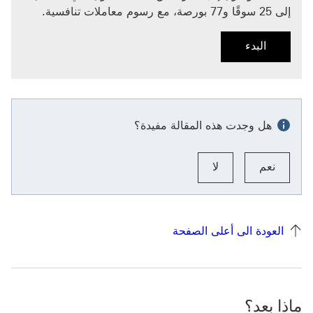
إلى 25 سوقًا و77 بورصة، مع رسوم معاملات تنافسية.
البدء
البدء تقديم طلب للحصول على worldtrader
هل وجدت هذه المقالة مفيدة؟
نعم
لا
العودة الى أعلى الصفحة
ماذا بعد؟