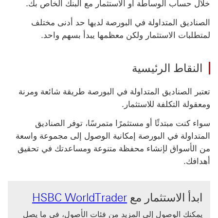
خلال حساب الوساطة أو الاستثمار مع البنك الخاص بك.
الصناديق المتداولة في البورصة لديها حد أدنى مختلف
لمتطلبات الاستثمار ولكن معظمها يبدأ بسهم واحد.
النقاط الرئيسية
تعتبر الصناديق المتداولة في البورصة طريقة شائعة ومرنة
ومعقولة التكلفة للاستثمار.
سواء كنت مبتدئًا أو مستثمرًا متمرسًا، توفر ‏‫الصناديق
المتداولة في البورصة‬ إمكانية الوصول إلى مجموعة واسعة
من الأسواق لإنشاء محفظة متنوعة ومساعدتك في تحقيق
أهدافك.
ابدأ الاستثمار مع
HSBC WorldTrader
يمكنك الوصول إلى المزيد من فئات الأصول، في ما يصل