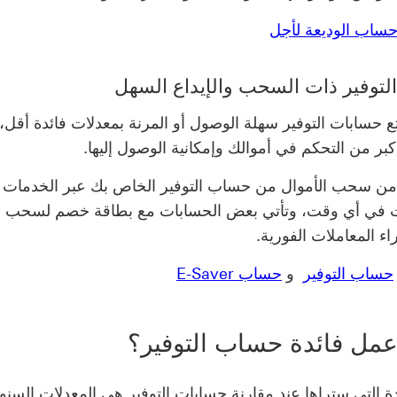
ساب الوديعة لأجل
لتوفير ذات السحب والإيداع السهل
متع حسابات التوفير سهلة الوصول أو المرنة بمعدلات فائدة أقل،
أكبر من التحكم في أموالك وإمكانية الوصول إليها.
من سحب الأموال من حساب التوفير الخاص بك عبر الخدمات 
نت في أي وقت، وتأتي بعض الحسابات مع بطاقة خصم لسحب ال
راء المعاملات الفورية.
حساب التوفير
و
حساب E-Saver
 عمل فائدة حساب التوفير؟
دة التي ستراها عند مقارنة حسابات التوفير هي المعدلات السنو