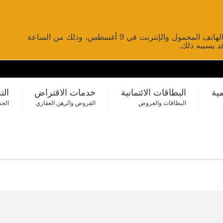
لن تتوفر خدمات تحويل الأموال عبر الخدمات المصرفية عبر الهاتف المحمول والإنترنت في 9 أغسطس، وذلك من الساعة
مية
البطاقات الائتمانية
خدمات الاقتراض
الت
البطاقات والعروض
القروض والرهن العقاري
الحس