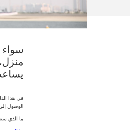
سواء 
منزل،
يساعد
في هذا الدل
الوصول إلى 
ما الذي ستت