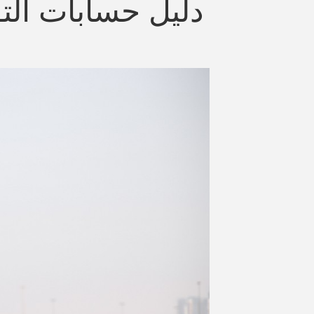
دليل حسابات التو