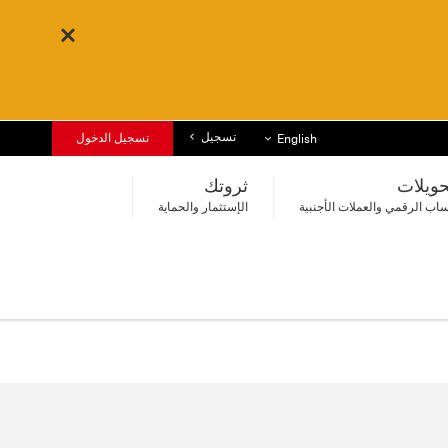
تسجيل
قائمة اللغات
تسجيل الدخول
English
حويلات
ثروتك
اب الرقمي والعملات الأجنبية
الإستثمار والحماية