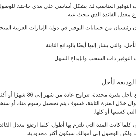
 التوفير المناسب لك بشكل أساسي على مدى حاجتك للوصول
ع معدل الفائدة الذي تبحث عنه.
 رئيسيان من حسابات التوفير في دولة الإمارات العربية المتحد
لأجل، والتي يشار إليها أيضًا بالودائع الثابتة
التوفير ذات السحب والإيداع السهل
لوديعة لأجل
تتمتع الودائع لأجل بفترة محددة، تتراوح عادة
ال خلال الفترة الثابتة، فسوف يتم تحصيل رسوم منك أو ستخس
لتي كسبتها أو كلها.
كلما كانت المدة التي تلتزم بها أطول، كلما ارتفع معدل الفائد
 ولكن الوصول إلى أموالك سيكون أكثر محدودية.