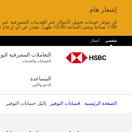
إشعار هام
Close
1:00 صباحاً وحتى الساعة 12:00 ظهراً. نعتذر عن أي إزعاج قد يسببه ذلك.
شخصي
أعمال
التعاملات المصرفية اليو
الحسابات والخدمات
المساعدة
الدعم والأمن
الصفحة الرئيسية
حسابات التوفير
دليل حسابات التوفير