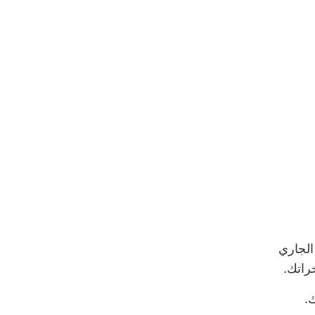
الجاري
راتك.
.