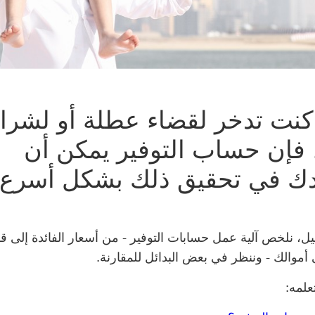
كنت تدخر لقضاء عطلة أو لشراء
 فإن حساب التوفير يمكن أن
ك في تحقيق ذلك بشكل أسرع.
يل، نلخص آلية عمل حسابات التوفير - من أسعار الفائدة إلى ق
أموالك - وننظر في بعض البدائل للمقارنة.
علمه: