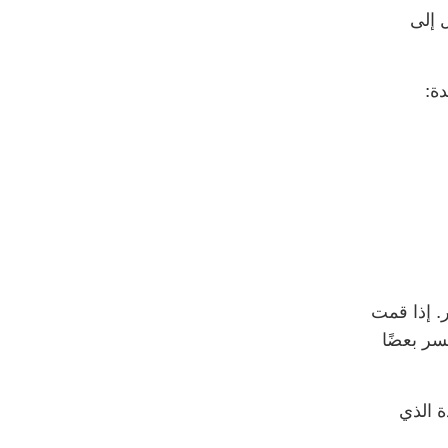
 إلى
ة:
 من شهر إلى 36 شهرًا أو أكثر. إذا قمت
ر بعضًا
ة الذي