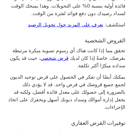
فائدة أولية بنسبة 0% على التحويلات. وهذا يمنحك الوقت
لسداد رصيدك دون دفع فوائد لفترة من الوقت.
استكشف:
تعرف على المزيد حول تحويل الرصيد
القروض الشخصية
تحقق مما إذا كانت هناك أي رسوم تسوية مبكرة مرتبطة
بقرضك، خاصةً إذا كان لديك
قرض شخصي
، حيث قد يكون
سداده مبكرًا أكثر تكلفة.
يمكنك أيضًا أن تفكر في الحصول على قرض توحيد الديون
لجمع جميع قروضك في قرض واحد. قد لا يؤدي ذلك
بالضرورة إلى حصولك على معدل فائدة أفضل، ولكنه قد
يجعل إدارة أموالك وسداد ديونك أسهل ويحفزك على اتخاذ
الإجراءات.
توفيرات القرض العقاري