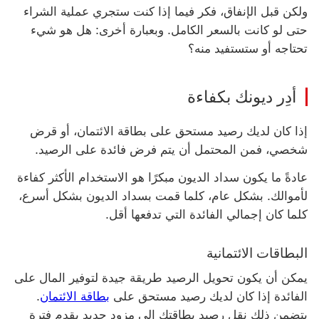
ولكن قبل الإنفاق، فكر فيما إذا كنت ستجري عملية الشراء
حتى لو كانت بالسعر الكامل. وبعبارة أخرى: هل هو شيء
تحتاجه أو ستستفيد منه؟
أدِر ديونك بكفاءة
إذا كان لديك رصيد مستحق على بطاقة الائتمان، أو قرض
شخصي، فمن المحتمل أن يتم فرض فائدة على الرصيد.
عادةً ما يكون سداد الديون مبكرًا هو الاستخدام الأكثر كفاءة
لأموالك. بشكل عام، كلما قمت بسداد الديون بشكل أسرع،
كلما كان إجمالي الفائدة التي تدفعها أقل.
البطاقات الائتمانية
يمكن أن يكون تحويل الرصيد طريقة جيدة لتوفير المال على
الفائدة إذا كان لديك رصيد مستحق على
بطاقة الائتمان
.
يتضمن ذلك نقل رصيد بطاقتك إلى مزود جديد يقدم فترة