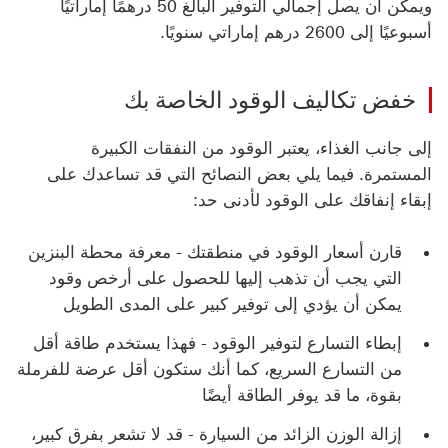
ويمكن أن يصل إجمالي التوفير البالغ 50 درهمًا إماراتيًا
أسبوعيًا إلى 2600 درهم إماراتي سنويًا.
خفض تكاليف الوقود الخاصة بك
إلى جانب الغذاء، يعتبر الوقود من النفقات الكبيرة
المستمرة. فيما يلي بعض النصائح التي قد تساعدك على
إبقاء إنفاقك على الوقود لأدنى حد:
قارن أسعار الوقود في منطقتك - معرفة محطة البنزين
التي يجب أن تذهب إليها للحصول على أرخص وقود
يمكن أن يؤدي إلى توفير كبير على المدى الطويل
إبطاء التسارع لتوفير الوقود - فهذا يستخدم طاقة أقل
من التسارع السريع، كما أنك ستكون أقل عرضة للفرملة
بقوة، ما قد يوفر الطاقة أيضًا
إزالة الوزن الزائد من السيارة - قد لا تشعر بفرق كبير،