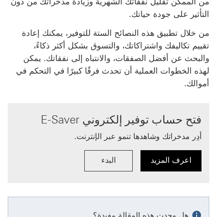
من الممكن تقليل نفقاتك الشهرية وزيادة مدخراتك من دون
التأثير على جودة حياتك.
من خلال تطبيق هذه النصائح الستة للتوفير، يمكنك إعادة
تقييم تكاليفك واشتراكاتك، والتسوق بشكل أكثر ذكاءً،
والبحث عن أفضل الصفقات، والانتباه إلى نفقاتك. يمكن
لهذه الخطوات العملية أن تحدث فرقًا كبيرًا في التحكم في
أموالك.
فتح حساب توفير إلكتروني E-Saver‬
أدِر مدخراتك وشاهدها تنمو عبر الإنترنت.
اعرف المزيد
البدء
اعرف المزيد حول حساب التوفير الإلكتروني E-Saver‬
البدء مع طلب فتح حساب توفير إلكتروني aver‬
هل وجدت هذه المقالة مفيدة؟