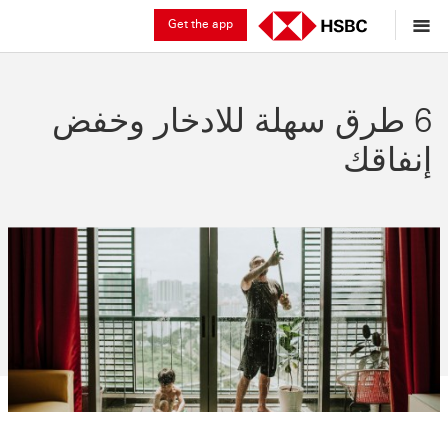
Get the app
6 طرق سهلة للادخار وخفض
إنفاقك